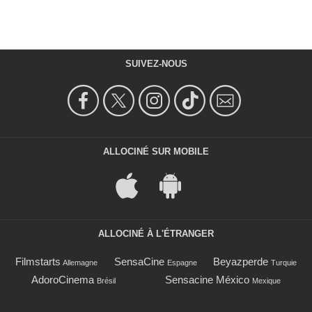
SUIVEZ-NOUS
ALLOCINÉ SUR MOBILE
ALLOCINÉ À L'ÉTRANGER
Filmstarts
SensaCine
Beyazperde
Allemagne
Espagne
Turquie
AdoroCinema
Sensacine México
Brésil
Mexique