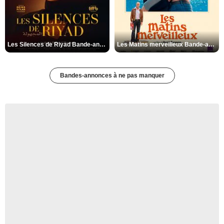
Les Silences de Riyad Bande-annonce VO STFR
Les Matins merveilleux Bande-annonce VF
Bandes-annonces à ne pas manquer