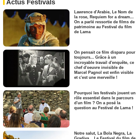
Actus Festivals
Lawrence d'Arabie, Le Nom de
la rose, Requiem for a dream...
On a parlé ressortie de films de
patrimoine au Festival du film
de Lama
On pensait ce film disparu pour
toujours... Grâce à un
incroyable travail d'enquête, ce
chef d'oeuvre invisible de
Marcel Pagnol est enfin visible
et c'est une merveille !
Pourquoi les festivals jouent un
rôle essentiel dans le parcours
d'un film ? On a posé la
question au Festival de Lama !
Notre salut, La Bola Negra, La
Gradiva... Le Festival du film de