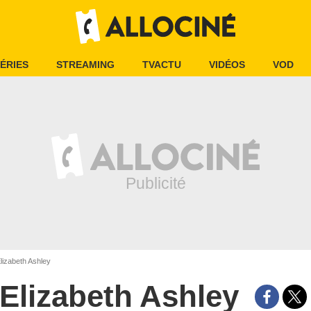
ÉRIES
STREAMING
TVACTU
VIDÉOS
VOD
lizabeth Ashley
Elizabeth Ashley