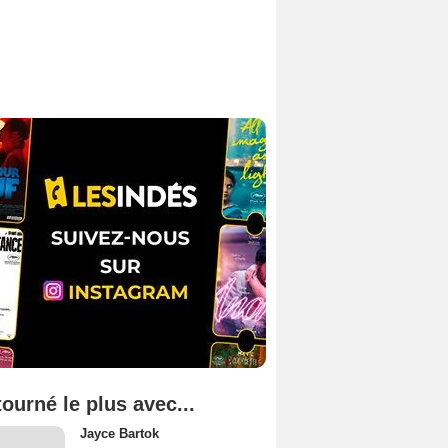
tourné le plus avec...
Jayce Bartok