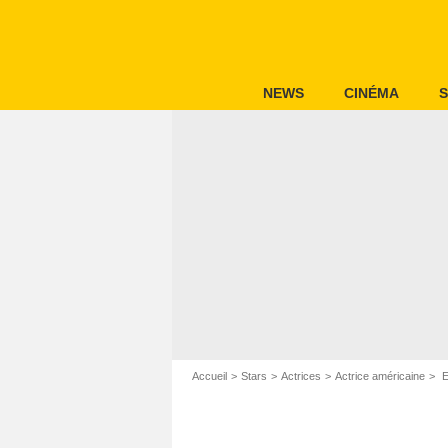
NEWS
CINÉMA
S
Accueil
Stars
Actrices
Actrice américaine
E