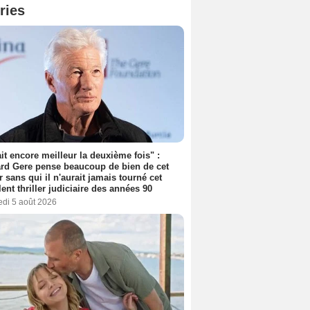
ries
tait encore meilleur la deuxième fois" :
rd Gere pense beaucoup de bien de cet
r sans qui il n'aurait jamais tourné cet
lent thriller judiciaire des années 90
edi 5 août 2026