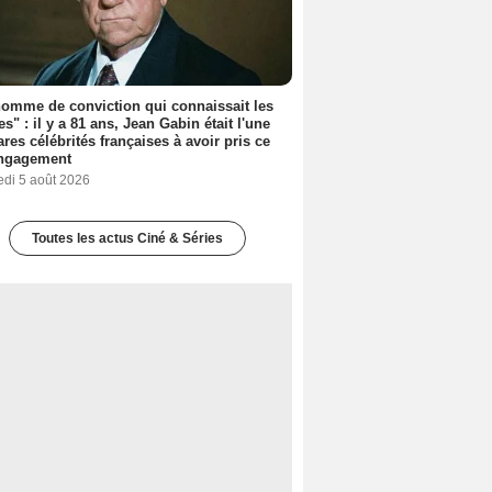
omme de conviction qui connaissait les
es" : il y a 81 ans, Jean Gabin était l'une
ares célébrités françaises à avoir pris ce
engagement
edi 5 août 2026
Toutes les actus Ciné & Séries