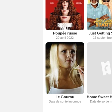
Poupée russe
Just Getting 
20 avril 2022
16 septembre
Le Gourou
Home Sweet 
Date de sortie inconnue
Date de sortie 