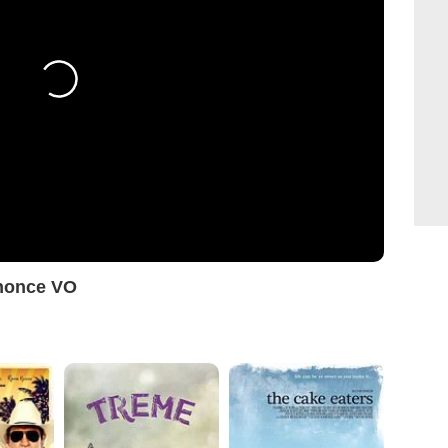
nnonce VO