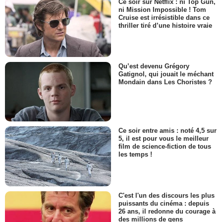
Ce soir sur Netflix : ni Top Gun,
ni Mission Impossible ! Tom
Cruise est irrésistible dans ce
thriller tiré d’une histoire vraie
Qu’est devenu Grégory
Gatignol, qui jouait le méchant
Mondain dans Les Choristes ?
Ce soir entre amis : noté 4,5 sur
5, il est pour vous le meilleur
film de science-fiction de tous
les temps !
C'est l'un des discours les plus
puissants du cinéma : depuis
26 ans, il redonne du courage à
des millions de gens