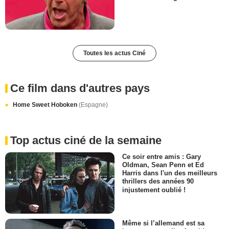
Toutes les actus Ciné
Ce film dans d'autres pays
Home Sweet Hoboken
(Espagne)
Top actus ciné de la semaine
Ce soir entre amis : Gary
Oldman, Sean Penn et Ed
Harris dans l'un des meilleurs
thrillers des années 90
injustement oublié !
Même si l’allemand est sa