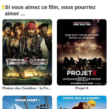
Si vous aimez ce film, vous pourriez
aimer ...
Pirates des Caraïbes : la Fontaine de Jouvence
Projet X