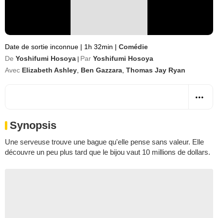
Date de sortie inconnue
|
1h 32min
|
Comédie
De
Yoshifumi Hosoya
Par
Yoshifumi Hosoya
|
Avec
Elizabeth Ashley
,
Ben Gazzara
,
Thomas Jay Ryan
Synopsis
Une serveuse trouve une bague qu'elle pense sans valeur. Elle
découvre un peu plus tard que le bijou vaut 10 millions de dollars.