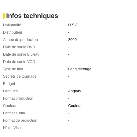
Infos techniques
Nationalité
U.S.A.
Distributeur
-
Année de production
2000
Date de sortie DVD
-
Date de sortie Blu-ray
-
Date de sortie VOD
-
Type de film
Long métrage
Secrets de tournage
-
Budget
-
Langues
Anglais
Format production
-
Couleur
Couleur
Format audio
-
Format de projection
-
N° de Visa
-