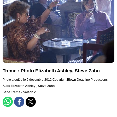
Treme : Photo Elizabeth Ashley, Steve Zahn
Photo ajoutée le 6 décembre 2012
Copyright Blown Deadline Productions
Stars
Elizabeth Ashley
,
Steve Zahn
Serie
Treme - Saison 2