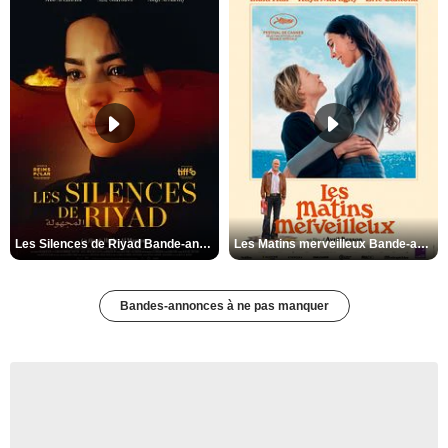
Les Silences de Riyad Bande-annonce VO STFR
Les Matins merveilleux Bande-annonce VF
Bandes-annonces à ne pas manquer