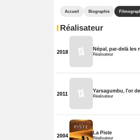
Accueil
Biographie
Filmograp
Réalisateur
Népal, par-delà les
2018
Réalisateur
Yarsagumbu, l'or de
2011
Réalisateur
La Piste
2004
Réalisateur