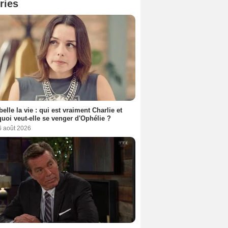
ries
belle la vie : qui est vraiment Charlie et
uoi veut-elle se venger d'Ophélie ?
6 août 2026