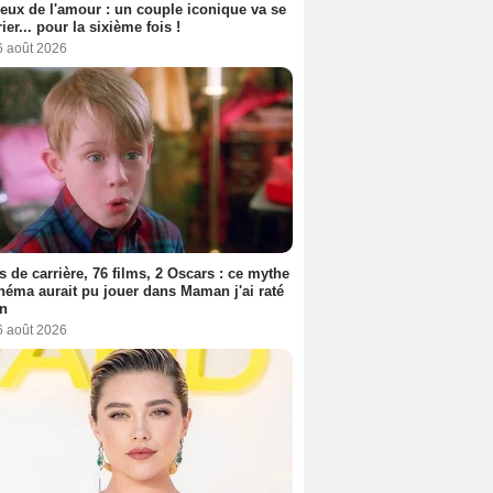
eux de l'amour : un couple iconique va se
ier... pour la sixième fois !
6 août 2026
s de carrière, 76 films, 2 Oscars : ce mythe
néma aurait pu jouer dans Maman j'ai raté
on
6 août 2026