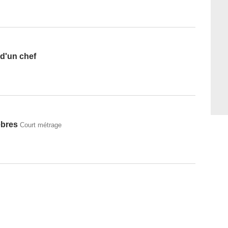
 d'un chef
èbres
Court métrage