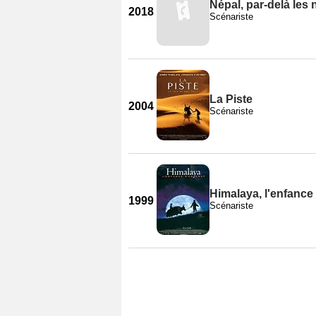
Népal, par-delà les
2018
Scénariste
La Piste
2004
Scénariste
Himalaya, l'enfance
1999
Scénariste