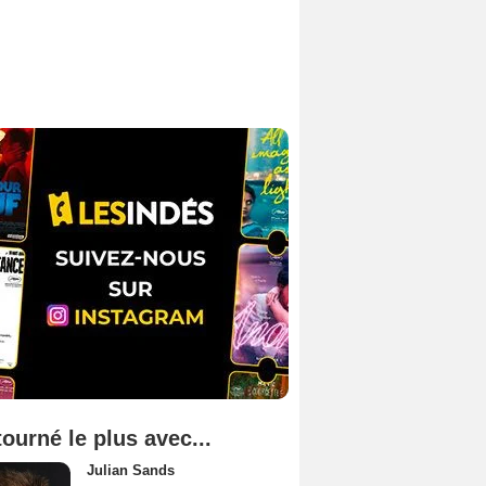
tourné le plus avec...
Julian Sands