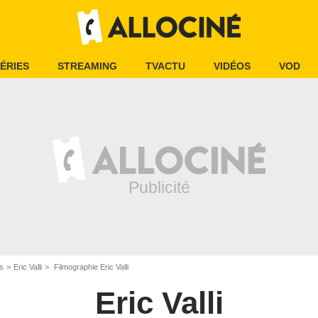
ÉRIES
STREAMING
TVACTU
VIDÉOS
VOD
is
Eric Valli
Filmographie Eric Valli
Eric Valli