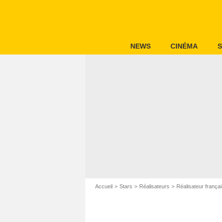
NEWS
CINÉMA
S
Accueil
Stars
Réalisateurs
Réalisateur frança