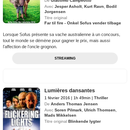
De
Giacomo Campeotto
Avec
Jesper Asholt
,
Kurt Ravn
,
Bodil
Jorgensen
Titre original
Far til fire - Onkel Sofus vender tilbage
Lorsque Sofus présente sa vache australienne à un concours,
tout le monde se démène pour gagner le prix, mais aussi
l'affection de l'oncle grognon.
STREAMING
Lumières dansantes
1 février 2016
|
1h 49min
|
Thriller
De
Anders Thomas Jensen
Avec
Soren Pilmark
,
Ulrich Thomsen
,
Mads Mikkelsen
Titre original
Blinkende lygter