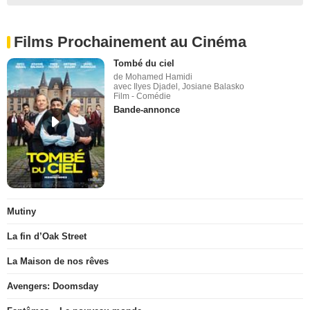
Films Prochainement au Cinéma
Tombé du ciel
de Mohamed Hamidi
avec Ilyes Djadel, Josiane Balasko
Film - Comédie
Bande-annonce
Mutiny
La fin d’Oak Street
La Maison de nos rêves
Avengers: Doomsday