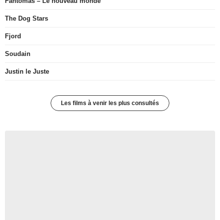
Fantômas – Le nouveau monde
The Dog Stars
Fjord
Soudain
Justin le Juste
Les films à venir les plus consultés