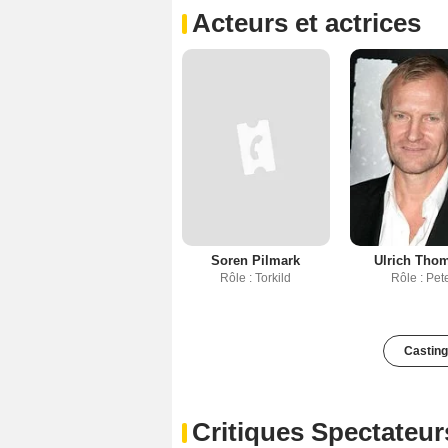
Acteurs et actrices
Soren Pilmark
Ulrich Tho
Rôle : Torkild
Rôle : Pet
Casting
Critiques Spectateur