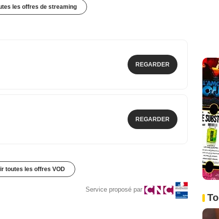
outes les offres de streaming
REGARDER
REGARDER
ir toutes les offres VOD
Service proposé par
To