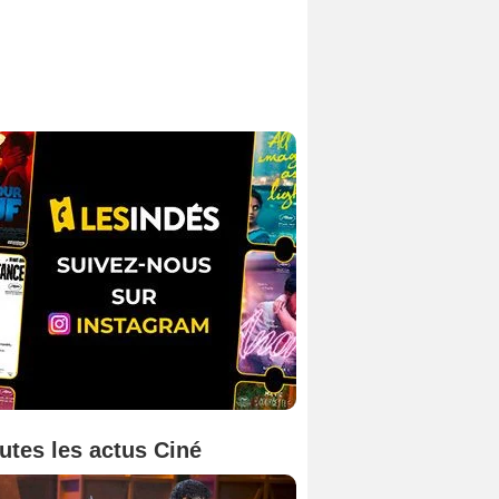
utes les actus Ciné