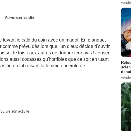
vendr
s
Suivre son activité
e fuyant le caïd du coin avec un magot. En planque,
 comme prévu dès lors que l'un d'eux décide d'ouvrir
isser le loisir aux autres de donner leur avis ! Jensen
ations aussi cocasses qu'horribles que ce soit en tuant
Retou
as ou en tabassant la femme enceinte de ...
scien
depui
vendr
Suivre son activité