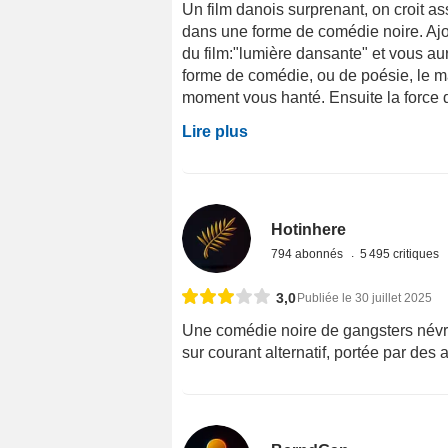
Un film danois surprenant, on croit ass
dans une forme de comédie noire. Ajou
du film:"lumière dansante" et vous aur
forme de comédie, ou de poésie, le mal
moment vous hanté. Ensuite la force d
Lire plus
Hotinhere
794 abonnés
5 495 critiques
3,0
Publiée le 30 juillet 2025
Une comédie noire de gangsters névro
sur courant alternatif, portée par des 