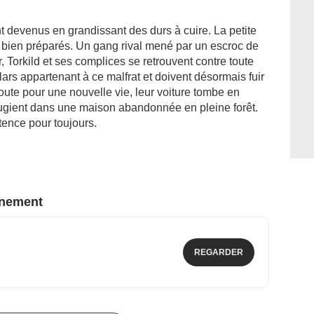
nt devenus en grandissant des durs à cuire. La petite
bien préparés. Un gang rival mené par un escroc de
r, Torkild et ses complices se retrouvent contre toute
ars appartenant à ce malfrat et doivent désormais fuir
ute pour une nouvelle vie, leur voiture tombe en
réfugient dans une maison abandonnée en pleine forêt.
stence pour toujours.
nnement
REGARDER