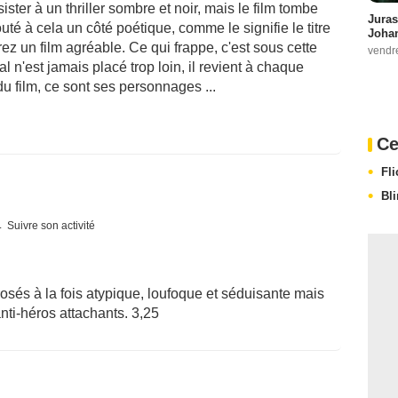
ister à un thriller sombre et noir, mais le film tombe
Juras
té à cela un côté poétique, comme le signifie le titre
Johan
ez un film agréable. Ce qui frappe, c'est sous cette
vendr
 n'est jamais placé trop loin, il revient à chaque
u film, ce sont ses personnages ...
Ce
Fl
Bl
Suivre son activité
sés à la fois atypique, loufoque et séduisante mais
anti-héros attachants. 3,25