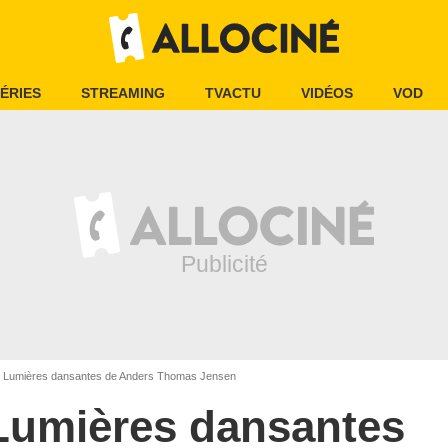
ÉRIES
STREAMING
TVACTU
VIDÉOS
VOD
Lumières dansantes de Anders Thomas Jensen
Lumières dansantes