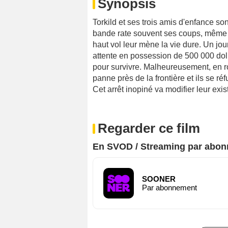
Synopsis
Torkild et ses trois amis d'enfance so
bande rate souvent ses coups, même 
haut vol leur mène la vie dure. Un jou
attente en possession de 500 000 doll
pour survivre. Malheureusement, en ro
panne près de la frontière et ils se 
Cet arrêt inopiné va modifier leur exi
Regarder ce film
En SVOD / Streaming par abo
SOONER
Par abonnement