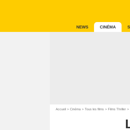
NEWS
CINÉMA
S
Accueil
Cinéma
Tous les films
Films Thriller