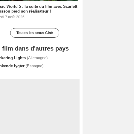
sic World 5 : la suite du film avec Scarlett
sson perd son réalisateur !
edi 7 août 2026
Toutes les actus Ciné
 film dans d'autres pays
ickering Lights
(Allemagne)
inkende lygter
(Espagne)