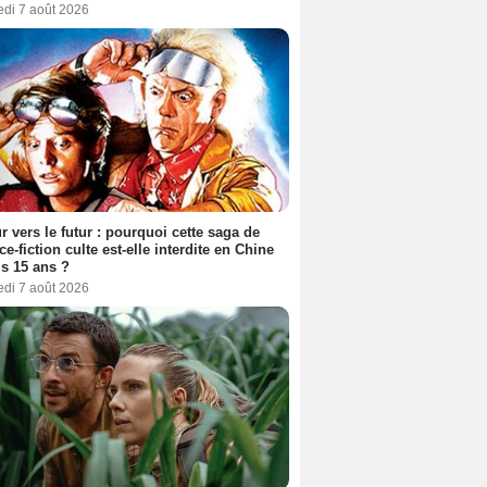
edi 7 août 2026
r vers le futur : pourquoi cette saga de
ce-fiction culte est-elle interdite en Chine
s 15 ans ?
edi 7 août 2026