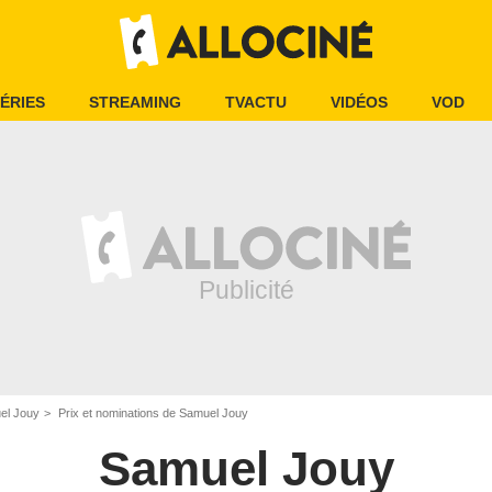
ÉRIES
STREAMING
TVACTU
VIDÉOS
VOD
el Jouy
Prix et nominations de Samuel Jouy
Samuel Jouy