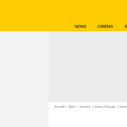
NEWS
CINÉMA
S
Accueil
Stars
Acteurs
Acteur français
Samu