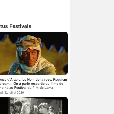
tus Festivals
nce d'Arabie, Le Nom de la rose, Requiem
 dream... On a parlé ressortie de films de
moine au Festival du film de Lama
di 31 juillet 2026