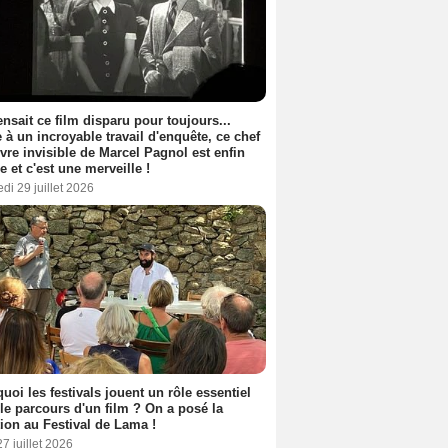
nsait ce film disparu pour toujours...
 à un incroyable travail d'enquête, ce chef
vre invisible de Marcel Pagnol est enfin
le et c'est une merveille !
di 29 juillet 2026
uoi les festivals jouent un rôle essentiel
le parcours d'un film ? On a posé la
ion au Festival de Lama !
27 juillet 2026