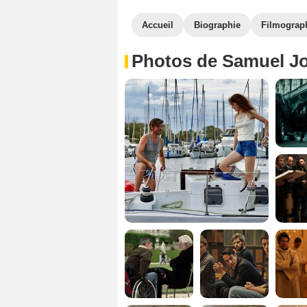
Accueil
Biographie
Filmograp
Photos de Samuel J