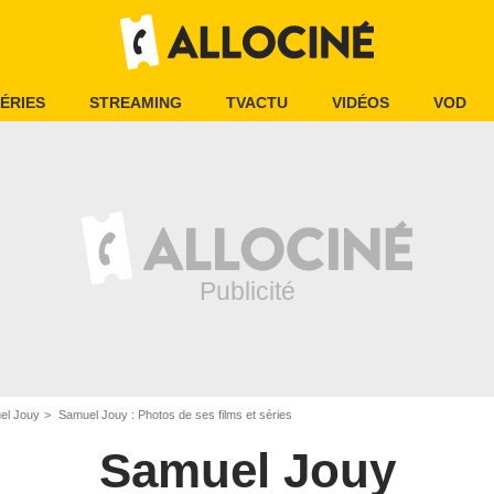
ÉRIES
STREAMING
TVACTU
VIDÉOS
VOD
el Jouy
Samuel Jouy : Photos de ses films et séries
Samuel Jouy