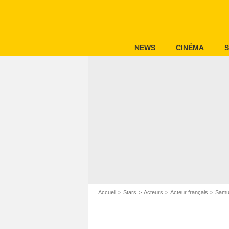
NEWS
CINÉMA
S
Accueil
Stars
Acteurs
Acteur français
Samu