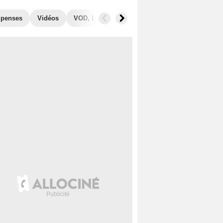
penses
Vidéos
VOD, DVD