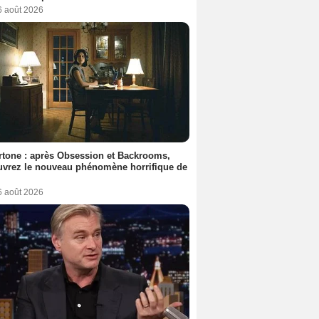
6 août 2026
tone : après Obsession et Backrooms,
vrez le nouveau phénomène horrifique de
6 août 2026