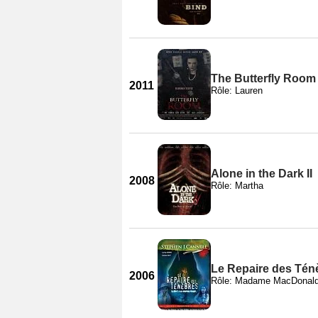
The Butterfly Room
2011
Rôle: Lauren
Alone in the Dark II
2008
Rôle: Martha
Le Repaire des Tén
2006
Rôle: Madame MacDonal