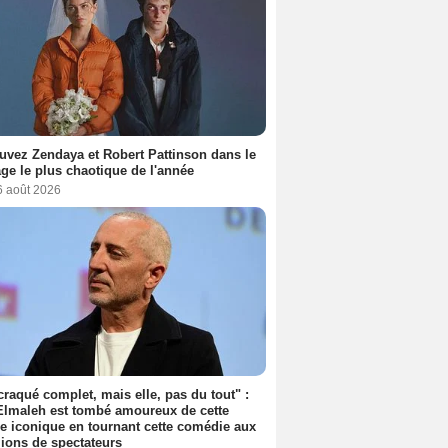
uvez Zendaya et Robert Pattinson dans le
ge le plus chaotique de l'année
6 août 2026
 craqué complet, mais elle, pas du tout" :
lmaleh est tombé amoureux de cette
ce iconique en tournant cette comédie aux
lions de spectateurs