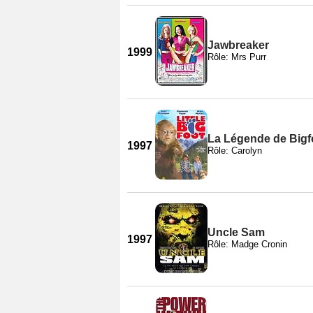
Jawbreaker
1999
Rôle: Mrs Purr
La Légende de Bigf
1997
Rôle: Carolyn
Uncle Sam
1997
Rôle: Madge Cronin