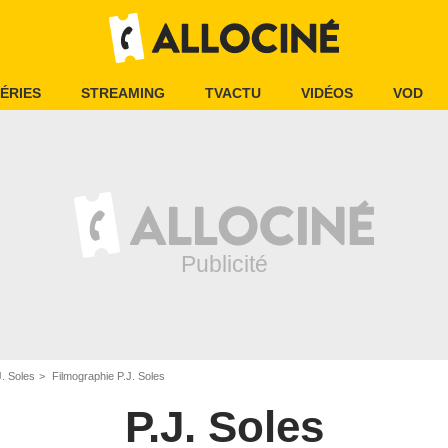
ÉRIES
STREAMING
TVACTU
VIDÉOS
VOD
J. Soles
Filmographie P.J. Soles
P.J. Soles