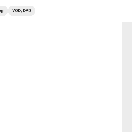
ng
VOD, DVD