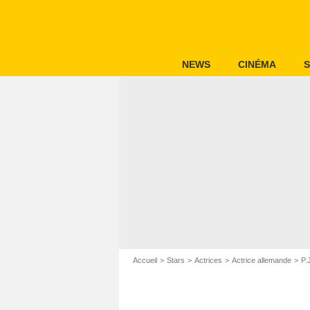
NEWS
CINÉMA
S
Accueil
Stars
Actrices
Actrice allemande
P.