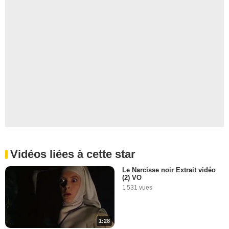
Vidéos liées à cette star
Le Narcisse noir Extrait vidéo
(2) VO
1 531 vues
1:28