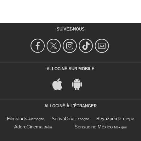
SUIVEZ-NOUS
ALLOCINÉ SUR MOBILE
ALLOCINÉ À L'ÉTRANGER
Filmstarts
SensaCine
Beyazperde
Allemagne
Espagne
Turquie
AdoroCinema
Sensacine México
Brésil
Mexique