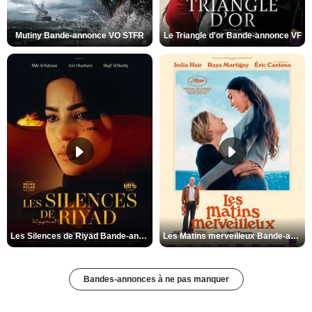
Mutiny Bande-annonce VO STFR
Le Triangle d'or Bande-annonce VF
Les Silences de Riyad Bande-annonce VO STFR
Les Matins merveilleux Bande-annonce VF
Bandes-annonces à ne pas manquer