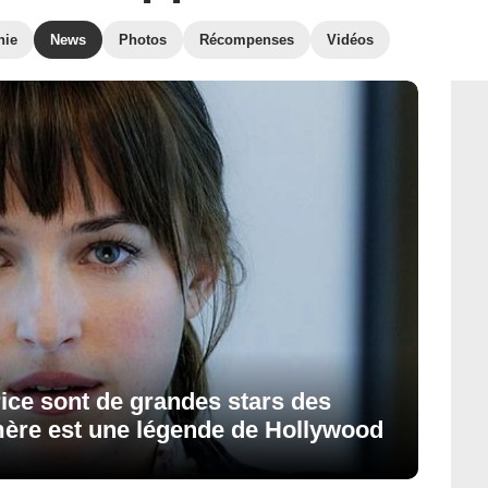
hie
News
Photos
Récompenses
Vidéos
rice sont de grandes stars des
mère est une légende de Hollywood