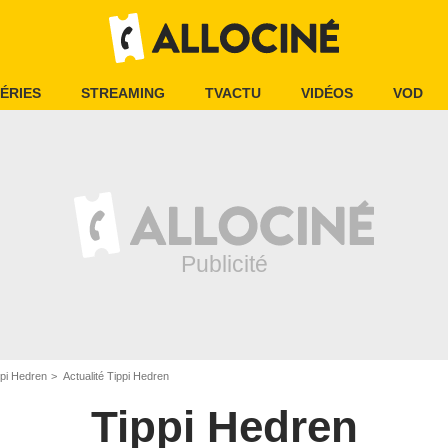
ÉRIES
STREAMING
TVACTU
VIDÉOS
VOD
ppi Hedren
Actualité Tippi Hedren
Tippi Hedren