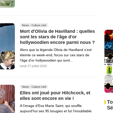
News - Culture ciné
Mort d'Olivia de Havilland : quelles
sont les stars de l'âge d'or
hollywoodien encore parmi nous ?
Alors que la légende Olivia de Havilland s'est
éteinte ce week-end, focus sur ces stars de
l'âge d'or hollywoodien qui sont…
lundi 27 juillet 2020
News - Culture ciné
Elles ont joué pour Hitchcock, et
elles sont encore en vie !
To
A l'image d'Eva Marie Saint, qui souffle
Sé
aujourd'hui ses 95 bougies et fut l'inoubliable