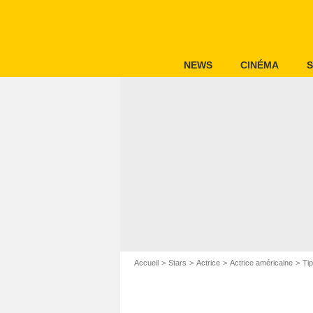
NEWS
CINÉMA
S
Accueil
Stars
Actrice
Actrice américaine
Ti