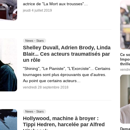
actrice de "La Mort aux trousses"…
jeudi 4 juillet 2019
News - Stars
Shelley Duvall, Adrien Brody, Linda
Blair... Ces acteurs traumatisés par
Ce so
Impos
un rôle
thrill
"Shining", "Le Pianiste", "L'Exorciste"... Certains
vendr
tournages sont plus éprouvants que d'autres.
Au point que certains acteurs…
vendredi 28 septembre 2018
News - Stars
Hollywood, machine à broyer :
Tippi Hedren, harcelée par Alfred
Demai