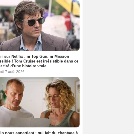
ir sur Netflix : ni Top Gun, ni Mission
sible ! Tom Cruise est irrésistible dans ce
er tiré d’une histoire vraie
edi 7 août 2026
n nous appartient : qui fait du chantage à