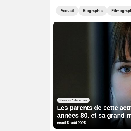
Accueil
Biographie
Filmograp
News - Culture ciné
Les parents de cette act
années 80, et sa grand-
mardi 5 août 2025