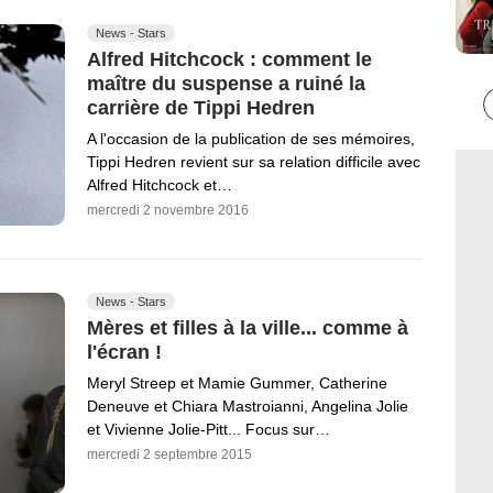
News - Stars
Alfred Hitchcock : comment le
maître du suspense a ruiné la
carrière de Tippi Hedren
A l'occasion de la publication de ses mémoires,
Tippi Hedren revient sur sa relation difficile avec
Alfred Hitchcock et…
mercredi 2 novembre 2016
News - Stars
Mères et filles à la ville... comme à
l'écran !
Meryl Streep et Mamie Gummer, Catherine
Deneuve et Chiara Mastroianni, Angelina Jolie
et Vivienne Jolie-Pitt... Focus sur…
mercredi 2 septembre 2015