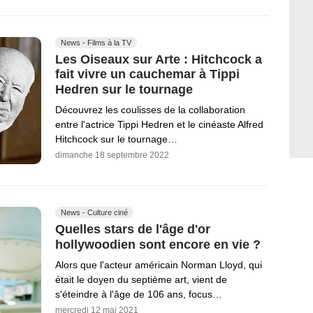
News - Films à la TV
Les Oiseaux sur Arte : Hitchcock a
fait vivre un cauchemar à Tippi
Hedren sur le tournage
Découvrez les coulisses de la collaboration
entre l'actrice Tippi Hedren et le cinéaste Alfred
Hitchcock sur le tournage…
dimanche 18 septembre 2022
News - Culture ciné
Quelles stars de l'âge d'or
hollywoodien sont encore en vie ?
Alors que l'acteur américain Norman Lloyd, qui
était le doyen du septième art, vient de
s'éteindre à l'âge de 106 ans, focus…
mercredi 12 mai 2021