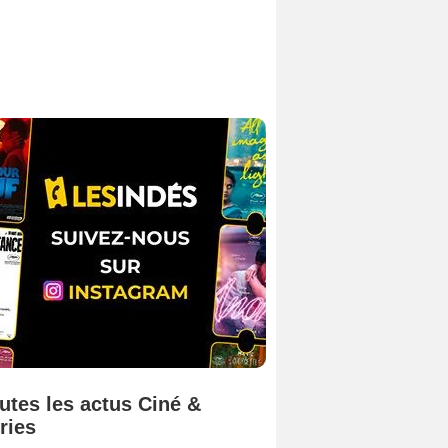
utes les actus Ciné &
ries