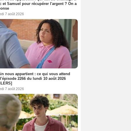
c et Samuel pour récupérer l'argent ? On a
ponse
edi 7 août 2026
n nous appartient : ce qui vous attend
l'épisode 2266 du lundi 10 août 2026
ILERS]
edi 7 août 2026