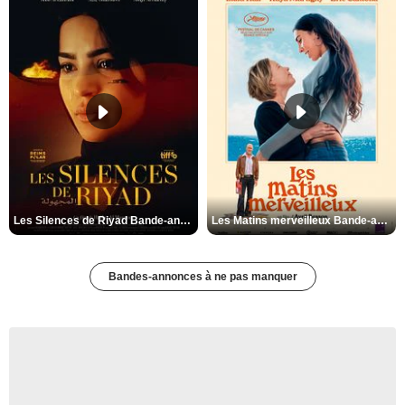
Les Silences de Riyad Bande-annonce VO STFR
Les Matins merveilleux Bande-annonce VF
Bandes-annonces à ne pas manquer