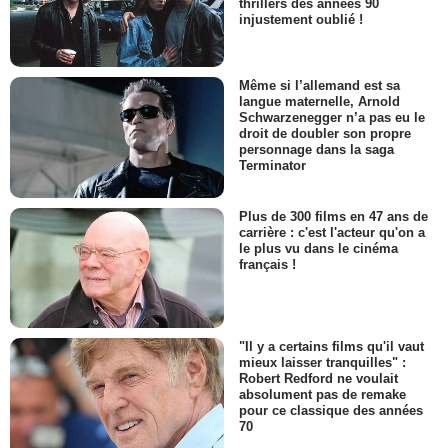
thrillers des années 90
injustement oublié !
Même si l’allemand est sa
langue maternelle, Arnold
Schwarzenegger n’a pas eu le
droit de doubler son propre
personnage dans la saga
Terminator
Plus de 300 films en 47 ans de
carrière : c'est l'acteur qu'on a
le plus vu dans le cinéma
français !
"Il y a certains films qu'il vaut
mieux laisser tranquilles" :
Robert Redford ne voulait
absolument pas de remake
pour ce classique des années
70