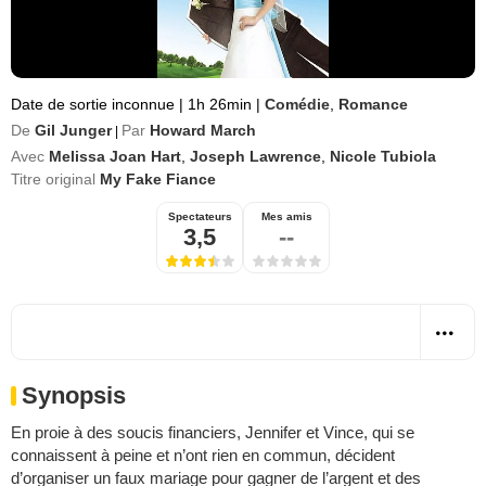
Date de sortie inconnue
|
1h 26min
|
Comédie
,
Romance
De
Gil Junger
Par
Howard March
|
Avec
Melissa Joan Hart
,
Joseph Lawrence
,
Nicole Tubiola
Titre original
My Fake Fiance
Spectateurs
Mes amis
3,5
--
Synopsis
En proie à des soucis financiers, Jennifer et Vince, qui se
connaissent à peine et n’ont rien en commun, décident
d’organiser un faux mariage pour gagner de l’argent et des