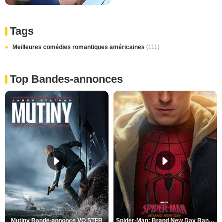
Tags
Meilleures comédies romantiques américaines
(111)
Top Bandes-annonces
Mutiny Bande-annonce VO STFR
Spider-Man: Brand New Day Bande-annonce VO STFR