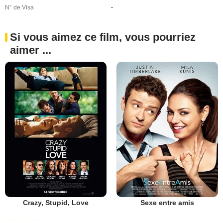
N° de Visa
-
Si vous aimez ce film, vous pourriez
aimer ...
Crazy, Stupid, Love
Sexe entre amis