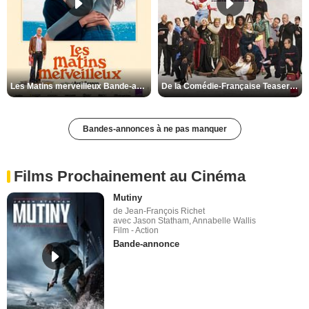
Les Matins merveilleux Bande-annonce VF
De la Comédie-Française Teaser VF
Bandes-annonces à ne pas manquer
Films Prochainement au Cinéma
Mutiny
de Jean-François Richet
avec Jason Statham, Annabelle Wallis
Film - Action
Bande-annonce