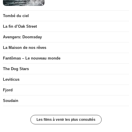
Tombé du ciel
La fin d’Oak Street
Avengers: Doomsday
La Maison de nos rêves
Fantômas – Le nouveau monde
The Dog Stars
Leviticus
Fjord
Soudain
Les films à venir les plus consultés