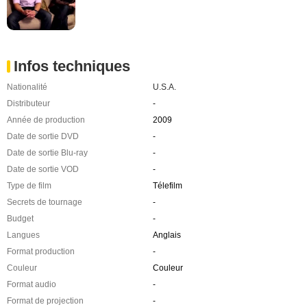
Infos techniques
Nationalité
U.S.A.
Distributeur
-
Année de production
2009
Date de sortie DVD
-
Date de sortie Blu-ray
-
Date de sortie VOD
-
Type de film
Télefilm
Secrets de tournage
-
Budget
-
Langues
Anglais
Format production
-
Couleur
Couleur
Format audio
-
Format de projection
-