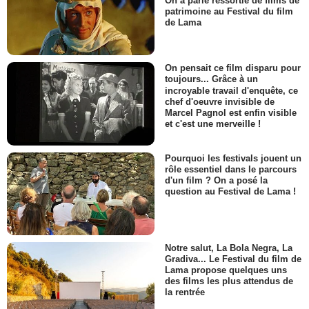
On a parlé ressortie de films de
patrimoine au Festival du film
de Lama
On pensait ce film disparu pour
toujours... Grâce à un
incroyable travail d'enquête, ce
chef d'oeuvre invisible de
Marcel Pagnol est enfin visible
et c'est une merveille !
Pourquoi les festivals jouent un
rôle essentiel dans le parcours
d'un film ? On a posé la
question au Festival de Lama !
Notre salut, La Bola Negra, La
Gradiva... Le Festival du film de
Lama propose quelques uns
des films les plus attendus de
la rentrée