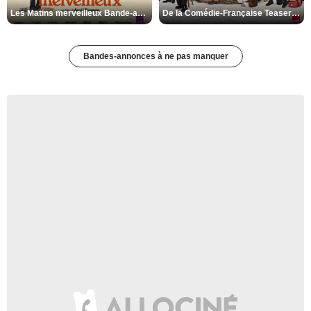
Les Matins merveilleux Bande-annonce VF
De la Comédie-Française Teaser VF
Bandes-annonces à ne pas manquer