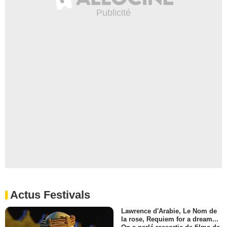
Actus Festivals
Lawrence d'Arabie, Le Nom de
la rose, Requiem for a dream...