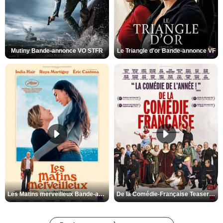
Mutiny Bande-annonce VO STFR
Le Triangle d'or Bande-annonce VF
Les Matins merveilleux Bande-annonce VF
De la Comédie-Française Teaser VF