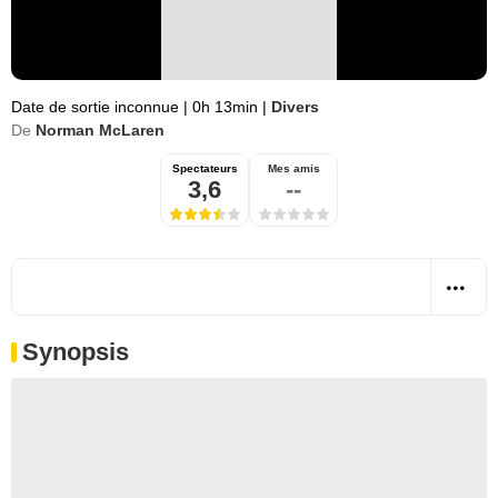
Date de sortie inconnue
|
0h 13min
|
Divers
De
Norman McLaren
Spectateurs
Mes amis
3,6
--
Synopsis