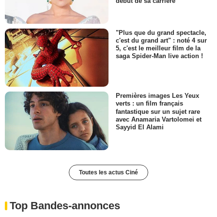
début de sa carrière
"Plus que du grand spectacle,
c'est du grand art" : noté 4 sur
5, c'est le meilleur film de la
saga Spider-Man live action !
Premières images Les Yeux
verts : un film français
fantastique sur un sujet rare
avec Anamaria Vartolomei et
Sayyid El Alami
Toutes les actus Ciné
Top Bandes-annonces