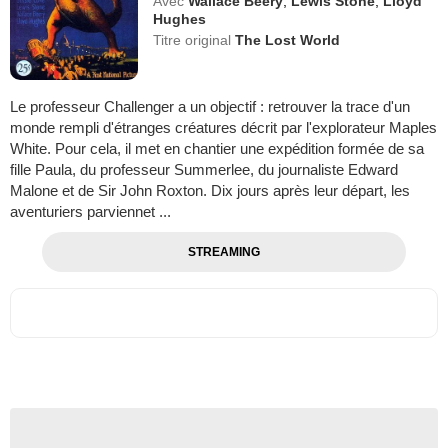
Avec
Wallace Beery
,
Lewis Stone
,
Lloyd
Hughes
Titre original
The Lost World
Le professeur Challenger a un objectif : retrouver la trace d'un
monde rempli d'étranges créatures décrit par l'explorateur Maples
White. Pour cela, il met en chantier une expédition formée de sa
fille Paula, du professeur Summerlee, du journaliste Edward
Malone et de Sir John Roxton. Dix jours après leur départ, les
aventuriers parviennet ...
STREAMING