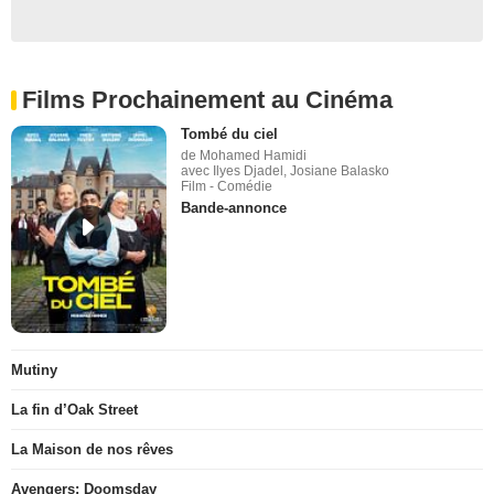
Films Prochainement au Cinéma
Tombé du ciel
de Mohamed Hamidi
avec Ilyes Djadel, Josiane Balasko
Film - Comédie
Bande-annonce
Mutiny
La fin d’Oak Street
La Maison de nos rêves
Avengers: Doomsday