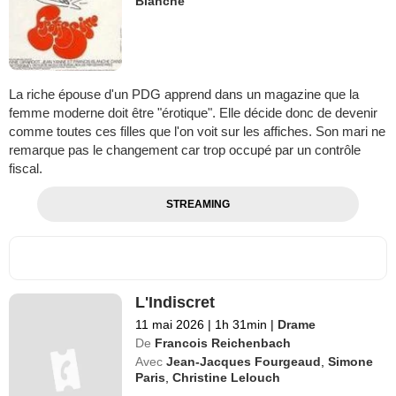
Blanche
La riche épouse d'un PDG apprend dans un magazine que la
femme moderne doit être "érotique". Elle décide donc de devenir
comme toutes ces filles que l'on voit sur les affiches. Son mari ne
remarque pas le changement car trop occupé par un contrôle
fiscal.
STREAMING
L'Indiscret
11 mai 2026
|
1h 31min
|
Drame
De
Francois Reichenbach
Avec
Jean-Jacques Fourgeaud
,
Simone
Paris
,
Christine Lelouch