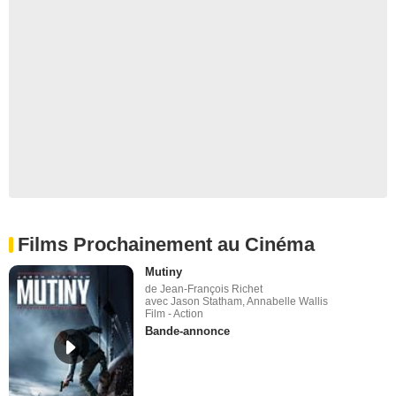
Films Prochainement au Cinéma
Mutiny
de Jean-François Richet
avec Jason Statham, Annabelle Wallis
Film - Action
Bande-annonce