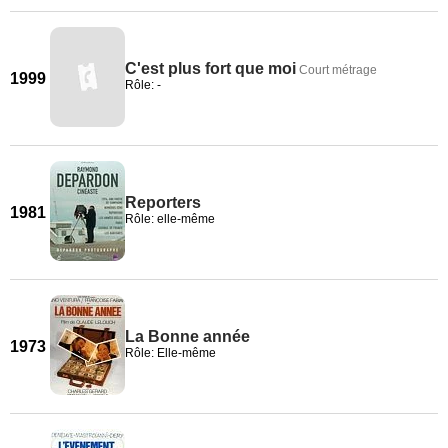
C'est plus fort que moi
Court métrage
1999
Rôle: -
Reporters
1981
Rôle: elle-même
La Bonne année
1973
Rôle: Elle-même