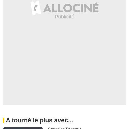
A tourné le plus avec...