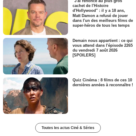
"J'ai renoncé au plus gros
cachet de l'Histoire
d'Hollywood" : il y a 18 ans,
Matt Damon a refusé de jouer
dans l'un des meilleurs films de
super-héros de tous les temps
Demain nous appartient : ce qui
vous attend dans l'épisode 2265
du vendredi 7 août 2026
[SPOILERS]
Quiz Cinéma : 8 films de ces 10
dernières années à reconnaître !
Toutes les actus Ciné & Séries