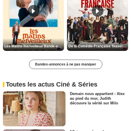
Les Matins merveilleux Bande-annonce VF
De la Comédie-Française Teaser VF
Bandes-annonces à ne pas manquer
Toutes les actus Ciné & Séries
Demain nous appartient : Alex
au pied du mur, Judith
découvre la vérité sur Milo