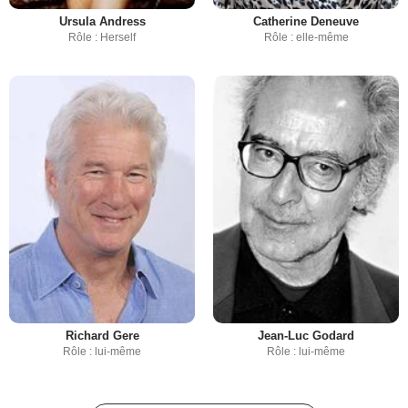
Ursula Andress
Catherine Deneuve
Rôle : Herself
Rôle : elle-même
Richard Gere
Jean-Luc Godard
Rôle : lui-même
Rôle : lui-même