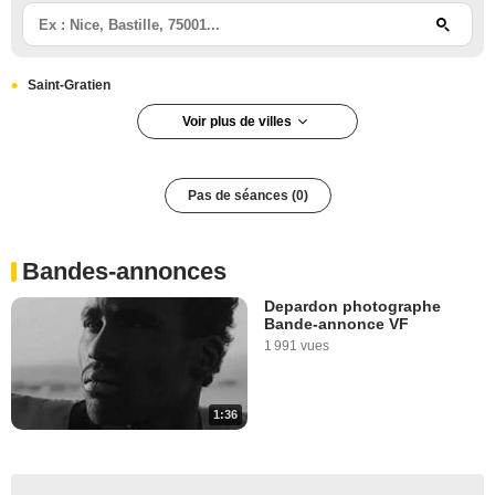
Saint-Gratien
Voir plus de villes
Pas de séances (0)
Bandes-annonces
Depardon photographe
Bande-annonce VF
1 991 vues
1:36