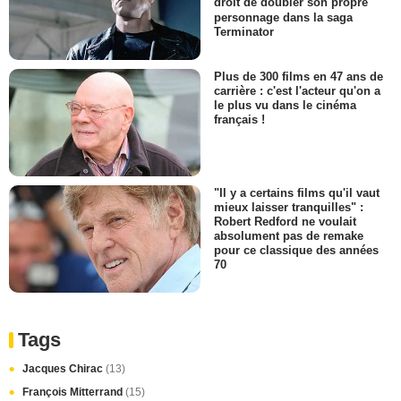
droit de doubler son propre
personnage dans la saga
Terminator
Plus de 300 films en 47 ans de
carrière : c'est l'acteur qu'on a
le plus vu dans le cinéma
français !
"Il y a certains films qu'il vaut
mieux laisser tranquilles" :
Robert Redford ne voulait
absolument pas de remake
pour ce classique des années
70
Tags
Jacques Chirac
(13)
François Mitterrand
(15)