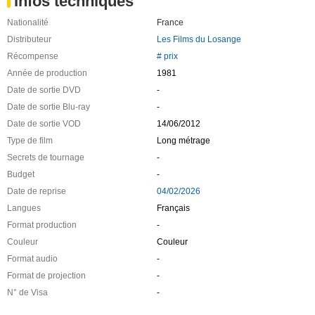
Infos techniques
Nationalité
France
Distributeur
Les Films du Losange
Récompense
# prix
Année de production
1981
Date de sortie DVD
-
Date de sortie Blu-ray
-
Date de sortie VOD
14/06/2012
Type de film
Long métrage
Secrets de tournage
-
Budget
-
Date de reprise
04/02/2026
Langues
Français
Format production
-
Couleur
Couleur
Format audio
-
Format de projection
-
N° de Visa
-