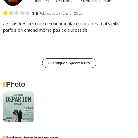
11 abonnés
105 critiques
Suivre son activité
1,5
Publiée le 27 janvier 2012
Je suis très déçu de ce documentaire qui a très mal vieillie ,
parfois on entend même pas ce qui est dit
6 Critiques Spectateurs
Photo