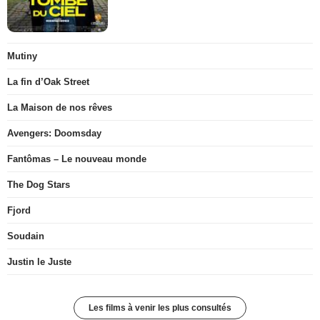
Mutiny
La fin d’Oak Street
La Maison de nos rêves
Avengers: Doomsday
Fantômas – Le nouveau monde
The Dog Stars
Fjord
Soudain
Justin le Juste
Les films à venir les plus consultés