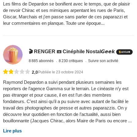
Les films de Depardon se bonifient avec le temps, que de plaisir
de revoir Chirac et ses mimiques arpentant les rues de Paris,
Giscar, Marchais et j'en passe sans parler de ces paparazzi et
leur commentaires en planque. Toute une époque...
🎬 RENGER 📼 Cinéphile Nostal𝙂𝙚𝙚𝙠
8 885 abonnés
8 230 critiques
Suivre son activité
2,0
Publiée le 23 octobre 2024
Raymond Depardon a suivi pendant plusieurs semaines les
reporters de l’agence Gamma sur le terrain. Le cinéaste n’y est
pas étranger et pour cause, il en est l’un des membres
fondateurs. C’est ainsi qu’il a pu suivre avec autant de facilité le
travail des photographes de presse et autres paparazzis. On y
découvre leur quotidien en fonction de l’actualité, aussi bien
bouillonnante (Jacques Chirac, alors Maire de Paris ou encore ...
Lire plus