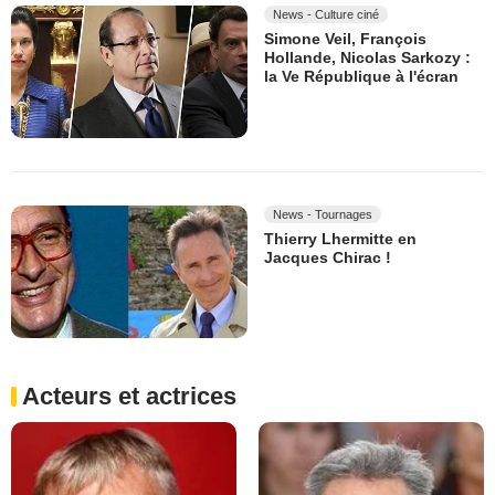
News - Culture ciné
Simone Veil, François
Hollande, Nicolas Sarkozy :
la Ve République à l'écran
News - Tournages
Thierry Lhermitte en
Jacques Chirac !
Acteurs et actrices