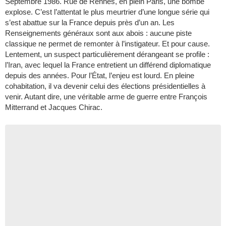
Septembre 1986. Rue de Rennes, en plein Paris, une bombe
explose. C’est l’attentat le plus meurtrier d’une longue série qui
s’est abattue sur la France depuis près d’un an. Les
Renseignements généraux sont aux abois : aucune piste
classique ne permet de remonter à l’instigateur. Et pour cause.
Lentement, un suspect particulièrement dérangeant se profile :
l’Iran, avec lequel la France entretient un différend diplomatique
depuis des années. Pour l’État, l’enjeu est lourd. En pleine
cohabitation, il va devenir celui des élections présidentielles à
venir. Autant dire, une véritable arme de guerre entre François
Mitterrand et Jacques Chirac.