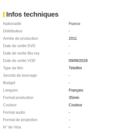
Infos techniques
Nationalité
France
Distributeur
-
Année de production
2011
Date de sortie DVD
-
Date de sortie Blu-ray
-
Date de sortie VOD
09/08/2026
Type de film
Télefilm
Secrets de tournage
-
Budget
-
Langues
Français
Format production
35mm
Couleur
Couleur
Format audio
-
Format de projection
-
N° de Visa
-