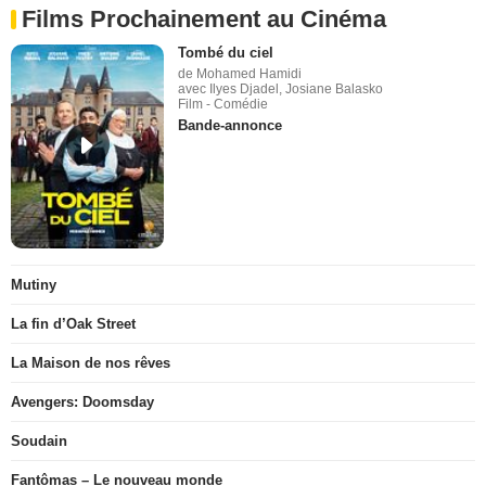
Films Prochainement au Cinéma
Tombé du ciel
de Mohamed Hamidi
avec Ilyes Djadel, Josiane Balasko
Film - Comédie
Bande-annonce
Mutiny
La fin d’Oak Street
La Maison de nos rêves
Avengers: Doomsday
Soudain
Fantômas – Le nouveau monde