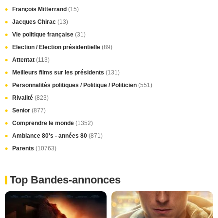
François Mitterrand
(15)
Jacques Chirac
(13)
Vie politique française
(31)
Election / Election présidentielle
(89)
Attentat
(113)
Meilleurs films sur les présidents
(131)
Personnalités politiques / Politique / Politicien
(551)
Rivalité
(823)
Senior
(877)
Comprendre le monde
(1352)
Ambiance 80's - années 80
(871)
Parents
(10763)
Top Bandes-annonces