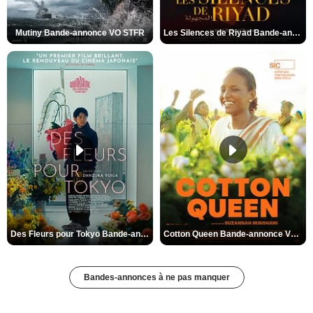
Mutiny Bande-annonce VO STFR
Les Silences de Riyad Bande-annonce VO STFR
Des Fleurs pour Tokyo Bande-annonce VO STFR
Cotton Queen Bande-annonce VO STFR
Bandes-annonces à ne pas manquer