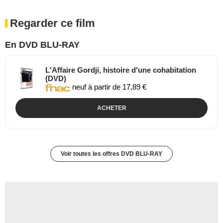
Regarder ce film
En DVD BLU-RAY
L'Affaire Gordji, histoire d'une cohabitation
(DVD)
neuf à partir de 17,89 €
ACHETER
Voir toutes les offres DVD BLU-RAY