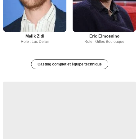
Malik Zidi
Eric Elmosnino
Rôle : Luc Delair
Rôle : Gilles Boulouque
Casting complet et équipe technique