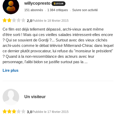
willycopresto
151 abonnés
1 384 critiques
Suivre son activité
2,0
Publiée le 18 février 2015
Ce film est déjà tellement dépassé, archi-vieux avant même
d'être sorti ! Mais qui ces vieilles salades intéressent-elles encore
? Qui se souvient de Gordji ?... Surtout avec des vieux clichés
archi-usés comme le débat télévisé Mitterrand-Chirac dans lequel
ce dernier plutôt provocateur, lui refuse du "monsieur le président"
? Quand à la non-ressemblance des acteurs avec leur
personnage, l'alibi bidon se justifie surtout pas la ...
Lire plus
Un visiteur
3,0
Publiée le 17 février 2015