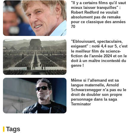
"Il y a certains films qu'il vaut
mieux laisser tranquilles" :
Robert Redford ne voulait
absolument pas de remake
pour ce classique des années
70
"Eblouissant, spectaculaire,
exigeant" : noté 4,4 sur 5, c'est
le meilleur film de science-
fiction de l'année 2024 et on le
doit à un maître incontesté du
genre !
Même si l’allemand est sa
langue maternelle, Arnold
Schwarzenegger n’a pas eu le
droit de doubler son propre
personnage dans la saga
Terminator
Tags