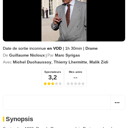
Date de sortie inconnue
en VOD
|
1h 30min
|
Drame
De
Guillaume Nicloux
Par
Marc Syrigas
|
Avec
Michel Duchaussoy
,
Thierry Lhermitte
,
Malik Zidi
Spectateurs
Mes amis
3,2
--
Synopsis