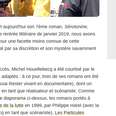
t aujourd'hui son 7ème roman,
Sérotonine
,
e rentrée littéraire de janvier 2019, nous avons
 sur une facette moins connue de cette
sité par sa discrétion et son mystère savamment
ès, Michel Houellebecq a été courtisé par le
 adaptés : à ce jour, trois de ses romans ont été
essai Rester vivant en documentaire), dont un
en tant que réalisateur et scénariste. Comme
e diaporama ci-dessus, les romans portés à
 de la lutte
en 1999, par Philippe Harel (avec la
cq en tant que scénariste),
Les Particules