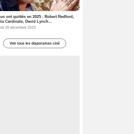
ous ont quittés en 2025 : Robert Redford,
ia Cardinale, David Lynch...
edi 26 décembre 2025
Voir tous les diaporamas ciné