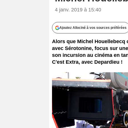
4 janv. 2019 à 15:40
Ajoutez Allociné à vos sources préférées
Alors que Michel Houellebecq cr
avec Sérotonine, focus sur une
son incursion au cinéma en tant
C'est Extra, avec Depardieu !