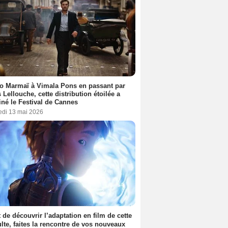
o Marmaï à Vimala Pons en passant par
s Lellouche, cette distribution étoilée a
iné le Festival de Cannes
edi 13 mai 2026
 de découvrir l’adaptation en film de cette
lte, faites la rencontre de vos nouveaux