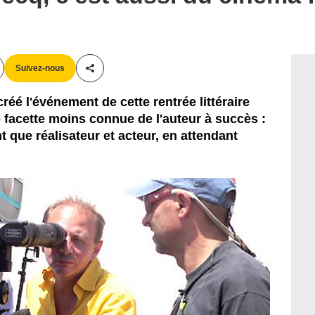
Mandarin Cinéma
Suivez-nous
Partager cet article
éé l'événement de cette rentrée littéraire
 facette moins connue de l'auteur à succès :
 que réalisateur et acteur, en attendant