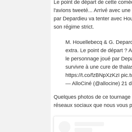
Le point de départ de cette com
l'avions tweeté... Arrivé avec un
par Depardieu va tenter avec Hou
son régime strict.
M. Houellebecq & G. Depardi
extra. Le point de départ ? 
le personnage joué par Dep
survivre à une cure de thala
https://t.co/fzBNpXzKzI
pic.
— AlloCiné (@allocine)
21 
Quelques photos de ce tournage o
réseaux sociaux que nous vous p