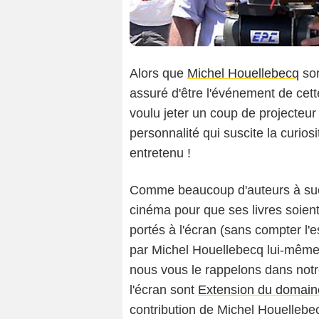
Alors que
Michel Houellebecq
sor
assuré d'être l'événement de cett
voulu jeter un coup de projecteur
personnalité qui suscite la curio
entretenu !
Comme beaucoup d'auteurs à succ
cinéma pour que ses livres soient
portés à l'écran (sans compter l'
par Michel Houellebecq lui-même 
nous vous le rappelons dans notr
l'écran sont
Extension du domaine
contribution de Michel Houellebe