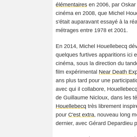
élémentaires
en 2006, par Oskar 
cinéma en 2008, que Michel Houel
s'était auparavant essayé à la réa
métrages entre 1978 et 2001.
En 2014, Michel Houellebecq dévo
quelques furtives apparitions ici 
cinéma, sous la direction du tan
film expérimental
Near Death Exp
ans plus tard pour une participat
avec qui il collabore, Houellebecq
de Guillaume Nicloux, dans les t
Houellebecq
très librement inspiré
pour
C'est extra
, nouveau long m
dernier, avec Gérard Depardieu po