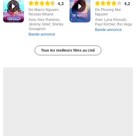
4,3
4,2
De Marco Nguyen,
De Phuong Mai
Nicolas Athane
Nguyen
Avec Alex Ramires,
Avec Lyna Khoudri,
Jérémy Gillet, Shirley
Paul Kircher, Rio Vega
Souagnon
Bande-annonce
Bande-annonce
Tous les meilleurs films au ciné