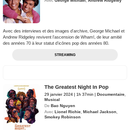
Avec
George Michael
,
Andrew Ridgeley
Avec des interviews et des images d'archive, George Michael et
Andrew Ridgeley revivent l'ascension de Wham!, de leur amitié
des années 70 à leur statut d'icônes pop des années 80.
STREAMING
The Greatest Night In Pop
29 janvier 2024
|
1h 37min
|
Documentaire
,
Musical
De
Bao Nguyen
Avec
Lionel Richie
,
Michael Jackson
,
Smokey Robinson