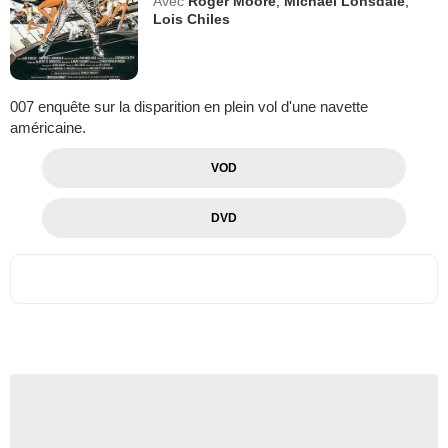
Avec
Roger Moore
,
Michael Lonsdale
,
Lois Chiles
007 enquête sur la disparition en plein vol d'une navette
américaine.
VOD
DVD