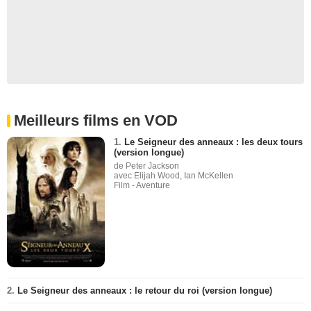
Meilleurs films en VOD
1.
Le Seigneur des anneaux : les deux tours
(version longue)
de Peter Jackson
avec Elijah Wood, Ian McKellen
Film - Aventure
2.
Le Seigneur des anneaux : le retour du roi (version longue)