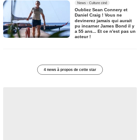
News - Culture ciné
Oubliez Sean Connery et
Daniel Craig ! Vous ne
devinerez jamais qui aurait
pu incarner James Bond il y
a 55 ans... Et ce n'est pas un
acteur !
4 news à propos de cette star