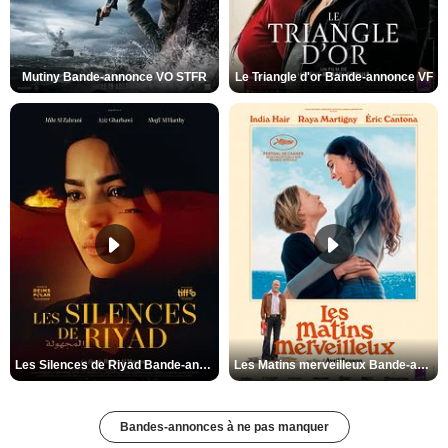
Mutiny Bande-annonce VO STFR
Le Triangle d'or Bande-annonce VF
Les Silences de Riyad Bande-annonce VO STFR
Les Matins merveilleux Bande-annonce VF
Bandes-annonces à ne pas manquer