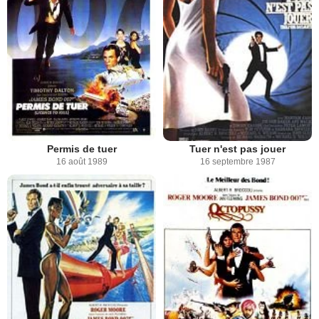
Permis de tuer
Tuer n'est pas jouer
16 août 1989
16 septembre 1987