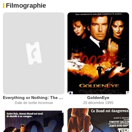
Filmographie
Everything or Nothing: The Untold Story of 007
GoldenEye
Date de sortie inconnue
20 décembre 1995