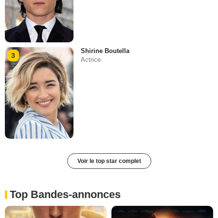
Shirine Boutella
3
Actrice
Voir le top star complet
Top Bandes-annonces