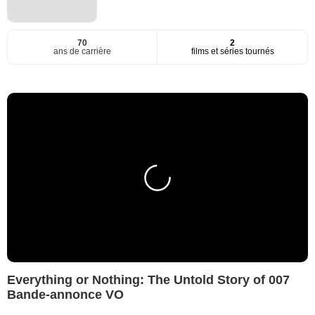
70
2
ans de carrière
films et séries tournés
Everything or Nothing: The Untold Story of 007
Bande-annonce VO