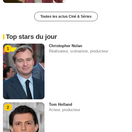
Toutes les actus Ciné & Séries
Top stars du jour
Christopher Nolan
1
Réalisateur, scénariste, producteur
Tom Holland
2
Acteur, producteur