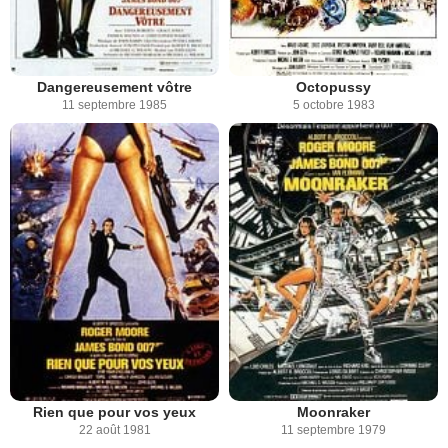
Dangereusement vôtre
Octopussy
11 septembre 1985
5 octobre 1983
Rien que pour vos yeux
Moonraker
22 août 1981
11 septembre 1979