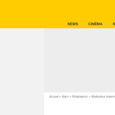
NEWS
CINÉMA
S
Accueil
Stars
Réalisateurs
Réalisateur britann