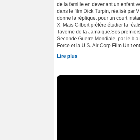
de la famille en devenant un enfant v
dans le film Dick Turpin, réalisé par V
donne la réplique, pour un court insta
X. Mais Gilbert préfère étudier la réal
Taverne de la Jamaïque.Ses premiers e
Seconde Guerre Mondiale, par le bia
Force et la U.S. Air Corp Film Unit ent
Lire plus