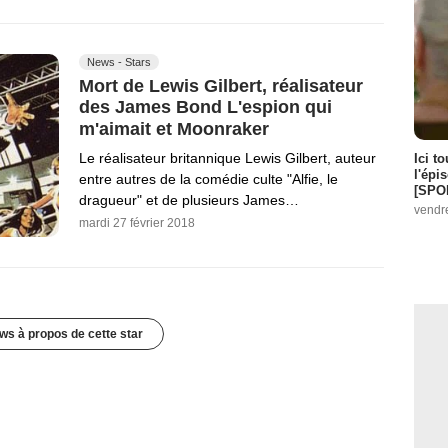
News - Stars
Mort de Lewis Gilbert, réalisateur
des James Bond L'espion qui
m'aimait et Moonraker
Le réalisateur britannique Lewis Gilbert, auteur
Ici t
l'épi
entre autres de la comédie culte "Alfie, le
[SPO
dragueur" et de plusieurs James…
vendr
mardi 27 février 2018
ws à propos de cette star