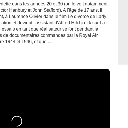
edette dans les années 20 et 30 (on le voit notamment
ictor Hanbury et John Stafford). A l'âge de 17 ans, il
nt, à Laurence Olivier dans le film Le divorce de Lady
isation et devient l'assistant d'Alfred Hitchcock sur La
ssais en tant que réalisateur se font pendant la
is de documentaires commandés par la Royal Air
re 1944 et 1946, et que ...