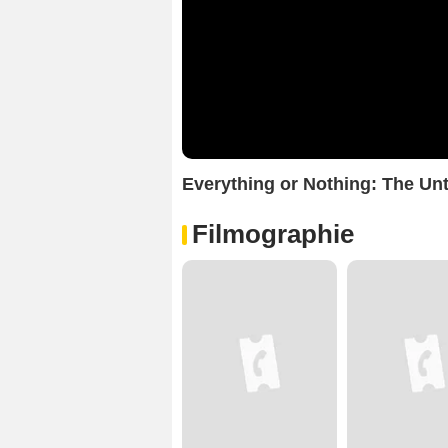
Everything or Nothing: The Un
Filmographie