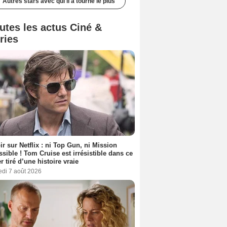
Autres stars avec qui il a tourné le plus
utes les actus Ciné &
ries
ir sur Netflix : ni Top Gun, ni Mission
sible ! Tom Cruise est irrésistible dans ce
er tiré d’une histoire vraie
edi 7 août 2026