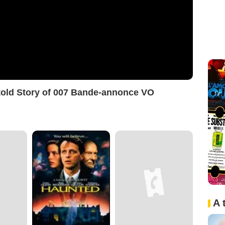
told Story of 007 Bande-annonce VO
A 