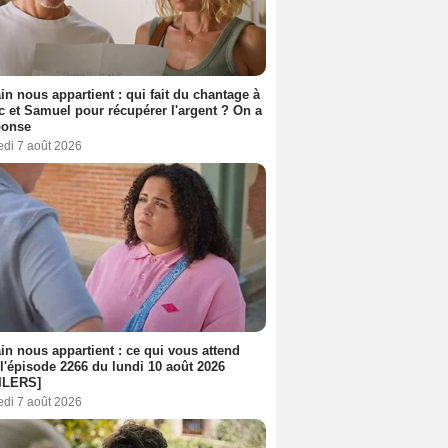
n nous appartient : qui fait du chantage à
c et Samuel pour récupérer l'argent ? On a
ponse
edi 7 août 2026
n nous appartient : ce qui vous attend
l'épisode 2266 du lundi 10 août 2026
ILERS]
edi 7 août 2026