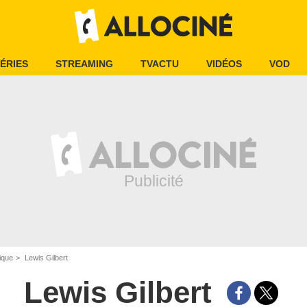
ÉRIES
STREAMING
TVACTU
VIDÉOS
VOD
ique
Lewis Gilbert
Lewis Gilbert