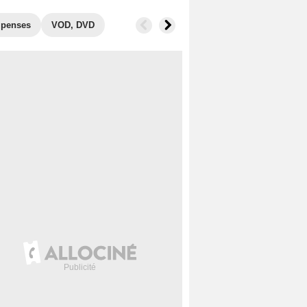
penses
VOD, DVD