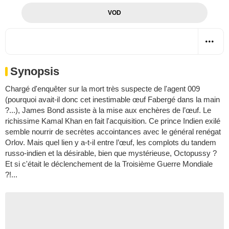
VOD
Synopsis
Chargé d'enquêter sur la mort très suspecte de l'agent 009
(pourquoi avait-il donc cet inestimable œuf Fabergé dans la main
?...), James Bond assiste à la mise aux enchères de l’œuf. Le
richissime Kamal Khan en fait l'acquisition. Ce prince Indien exilé
semble nourrir de secrètes accointances avec le général renégat
Orlov. Mais quel lien y a-t-il entre l’œuf, les complots du tandem
russo-indien et la désirable, bien que mystérieuse, Octopussy ?
Et si c'était le déclenchement de la Troisième Guerre Mondiale
?!...