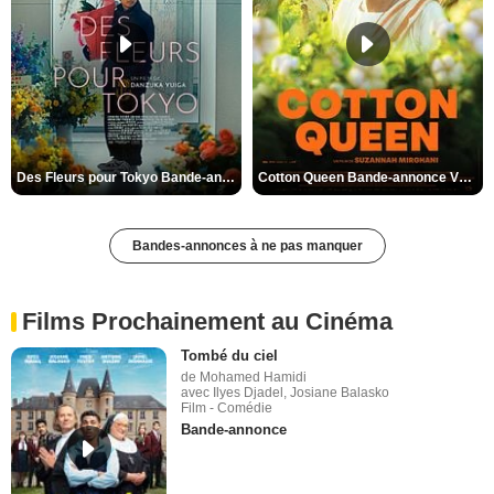
Des Fleurs pour Tokyo Bande-annonce VO STFR
Cotton Queen Bande-annonce VO STFR
Bandes-annonces à ne pas manquer
Films Prochainement au Cinéma
Tombé du ciel
de Mohamed Hamidi
avec Ilyes Djadel, Josiane Balasko
Film - Comédie
Bande-annonce