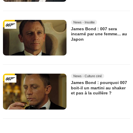
News - Insolite
James Bond : 007 sera
incarné par une femme... au
Japon
News - Culture ciné
James Bond : pourquoi 007
boit-il un martini au shaker
et pas à la cuillère ?