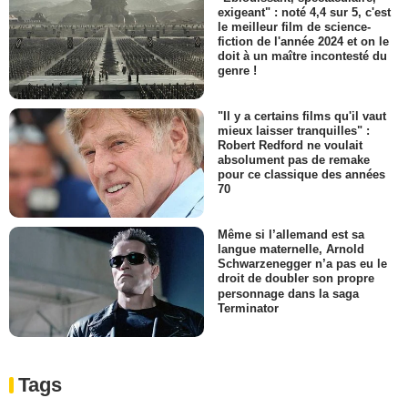
exigeant" : noté 4,4 sur 5, c'est
le meilleur film de science-
fiction de l'année 2024 et on le
doit à un maître incontesté du
genre !
"Il y a certains films qu'il vaut
mieux laisser tranquilles" :
Robert Redford ne voulait
absolument pas de remake
pour ce classique des années
70
Même si l’allemand est sa
langue maternelle, Arnold
Schwarzenegger n’a pas eu le
droit de doubler son propre
personnage dans la saga
Terminator
Tags