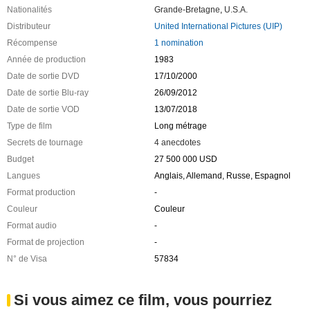
Nationalités
Grande-Bretagne
,
U.S.A.
Distributeur
United International Pictures (UIP)
Récompense
1 nomination
Année de production
1983
Date de sortie DVD
17/10/2000
Date de sortie Blu-ray
26/09/2012
Date de sortie VOD
13/07/2018
Type de film
Long métrage
Secrets de tournage
4 anecdotes
Budget
27 500 000 USD
Langues
Anglais, Allemand, Russe, Espagnol
Format production
-
Couleur
Couleur
Format audio
-
Format de projection
-
N° de Visa
57834
Si vous aimez ce film, vous pourriez