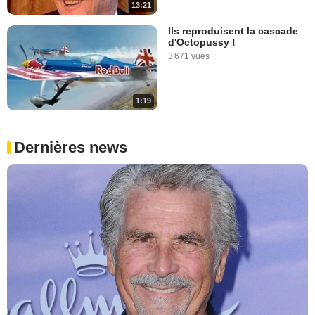
13:21
Ils reproduisent la cascade
d'Octopussy !
3 671 vues
1:19
Dernières news