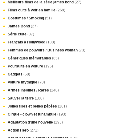
Meilleurs films de la série james bond
(27)
Films culte à voir en famille
(269)
Costumes / Smoking
(51)
James Bond
(27)
Série culte
(37)
Français à Hollywood
(188)
Femmes de pouvoirs / Business woman
(73)
Génériques mémorables
(65)
Poursuite en voiture
(195)
Gadgets
(68)
Voiture mythique
(78)
Armes insolites / Rares
(240)
Sauver la terre
(180)
Jolies filles et belles pépées
(261)
Cirque - clown et funambule
(193)
Adaptation d'une nouvelle
(293)
Action Hero
(271)