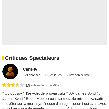
Critiques Spectateurs
Chris46
579 abonnés
978 critiques
Suivre son activité
3,5
Publiée le 1 mai 2019
" Octopussy " 13e volet de la saga culte " 007 James Bond " .
James Bond ( Roger Moore ) pour sa nouvelle mission va partir
enquêter sur la mort mystérieuse d'un agent secret qui avait avec
sur lui un bijoux de grande valeur , un œuf de faberger d’une