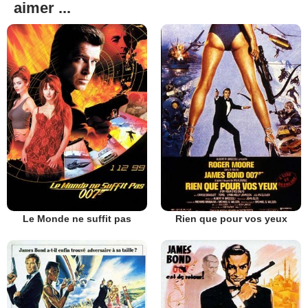
aimer ...
Le Monde ne suffit pas
Rien que pour vos yeux