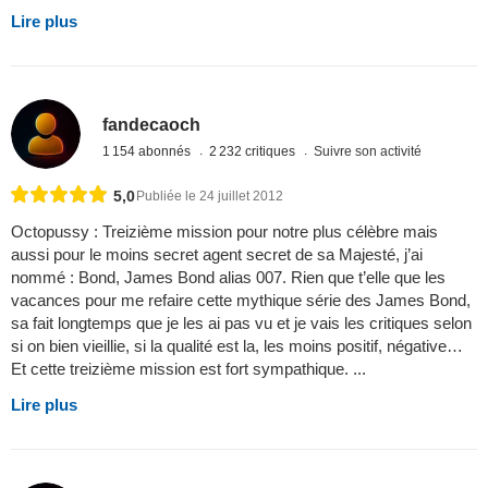
Lire plus
fandecaoch
1 154 abonnés
2 232 critiques
Suivre son activité
5,0
Publiée le 24 juillet 2012
Octopussy : Treizième mission pour notre plus célèbre mais
aussi pour le moins secret agent secret de sa Majesté, j’ai
nommé : Bond, James Bond alias 007. Rien que t’elle que les
vacances pour me refaire cette mythique série des James Bond,
sa fait longtemps que je les ai pas vu et je vais les critiques selon
si on bien vieillie, si la qualité est la, les moins positif, négative…
Et cette treizième mission est fort sympathique. ...
Lire plus