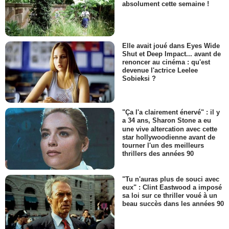
absolument cette semaine !
Elle avait joué dans Eyes Wide
Shut et Deep Impact... avant de
renoncer au cinéma : qu'est
devenue l'actrice Leelee
Sobieksi ?
"Ça l'a clairement énervé" : il y
a 34 ans, Sharon Stone a eu
une vive altercation avec cette
star hollywoodienne avant de
tourner l'un des meilleurs
thrillers des années 90
"Tu n'auras plus de souci avec
eux" : Clint Eastwood a imposé
sa loi sur ce thriller voué à un
beau succès dans les années 90