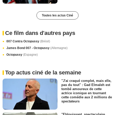
Toutes les actus Ciné
Ce film dans d'autres pays
007 Contra Octopussy
(Brésil)
James Bond 007 - Octopussy
(Allemagne)
Octopussy
(Espagne)
Top actus ciné de la semaine
"J'ai craqué complet, mais elle,
pas du tout" : Gad Elmaleh est
tombé amoureux de cette
actrice iconique en tournant
cette comédie aux 2 millions de
spectateurs
"Eblouissant, spectaculaire,