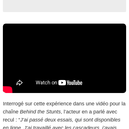
Interrogé sur cette expérience dans une vidéo pour la
chaîne
Behind the Stunts
, l’acteur en a parlé avec
recul : “
J’ai passé deux essais, qui sont disponibles
en ligne. J’ai travaillé avec les cascadeurs, j’avais