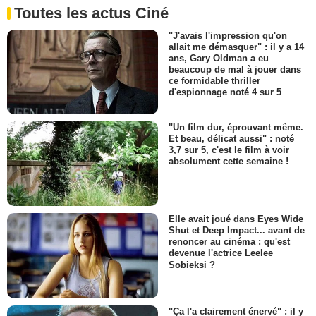
Toutes les actus Ciné
"J'avais l'impression qu'on
allait me démasquer" : il y a 14
ans, Gary Oldman a eu
beaucoup de mal à jouer dans
ce formidable thriller
d'espionnage noté 4 sur 5
"Un film dur, éprouvant même.
Et beau, délicat aussi" : noté
3,7 sur 5, c'est le film à voir
absolument cette semaine !
Elle avait joué dans Eyes Wide
Shut et Deep Impact... avant de
renoncer au cinéma : qu'est
devenue l'actrice Leelee
Sobieksi ?
"Ça l'a clairement énervé" : il y