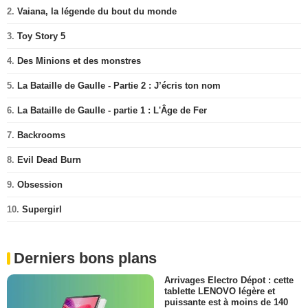
2.
Vaiana, la légende du bout du monde
3.
Toy Story 5
4.
Des Minions et des monstres
5.
La Bataille de Gaulle - Partie 2 : J’écris ton nom
6.
La Bataille de Gaulle - partie 1 : L'Âge de Fer
7.
Backrooms
8.
Evil Dead Burn
9.
Obsession
10.
Supergirl
Derniers bons plans
Arrivages Electro Dépot : cette
tablette LENOVO légère et
puissante est à moins de 140