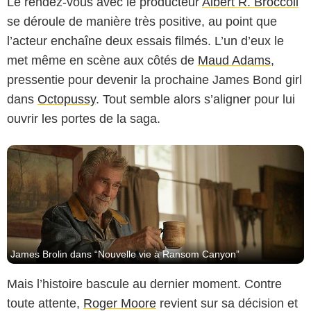
Le rendez-vous avec le producteur
Albert R. Broccoli
se déroule de manière très positive, au point que
Netflix
l’acteur enchaîne deux essais filmés. L’un d’eux le
met même en scène aux côtés de
Maud Adams
,
pressentie pour devenir la prochaine James Bond girl
dans
Octopussy
. Tout semble alors s’aligner pour lui
ouvrir les portes de la saga.
James Brolin dans “Nouvelle vie à Ransom Canyon”
Mais l’histoire bascule au dernier moment. Contre
toute attente,
Roger Moore
revient sur sa décision et