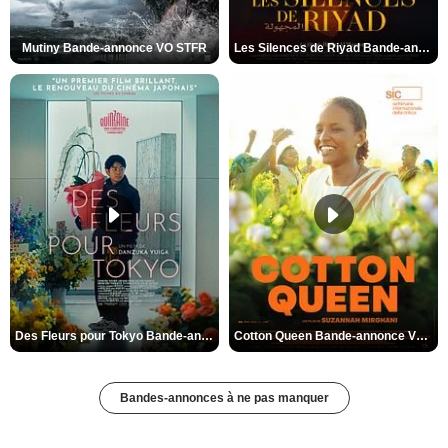
Mutiny Bande-annonce VO STFR
Les Silences de Riyad Bande-annonce VO STFR
Des Fleurs pour Tokyo Bande-annonce VO STFR
Cotton Queen Bande-annonce VO STFR
Bandes-annonces à ne pas manquer