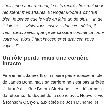
choisi mon appartement, je suis rentré chez moi pour
récupérer mes affaires. Et Roger Moore a dit : ‘Eh
bien, je pense que je vais en faire un de plus.’ Fin de
l’histoire. … Mais vous savez… dans ce métier, il
vaut mieux savoir que ça se passera comme ça toute
votre vie, alors il faut l’accepter et avancer, vous
voyez ?
”
Un rôle perdu mais une carrière
intacte
Finalement,
James Brolin
n’aura pas endossé le rôle
de James Bond, mais sa carrière ne s’est pas arrêtée
là. Marié à l’icône
Barbra Streisand
, il est désormais
de retour sur le devant de la scène avec
Nouvelle vie
à Ransom Canyon
, aux côtés de
Josh Duhamel
et