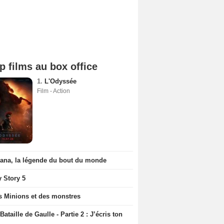
p films au box office
1.
L'Odyssée
Film - Action
iana, la légende du bout du monde
y Story 5
s Minions et des monstres
Bataille de Gaulle - Partie 2 : J’écris ton