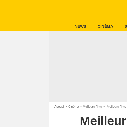
NEWS
CINÉMA
S
Accueil
Cinéma
Meilleurs films
Meilleurs film
Meilleur