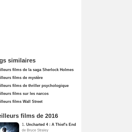
gs similaires
illeurs films de la saga Sherlock Holmes
lleurs films de mystère
lleurs films de thriller psychologique
lleurs films sur les narcos
lleurs films Wall Street
illeurs films de 2016
1.
Uncharted 4 : A Thief's End
de Bruce Straley