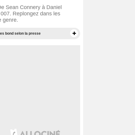
 De Sean Connery à Daniel
t 007. Replongez dans les
e genre.
mes bond selon la presse