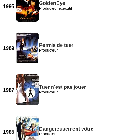
GoldenEye
1995
Producteur exécutif
Permis de tuer
1989
Producteur
Tuer n'est pas jouer
1987
Producteur
Dangereusement vôtre
1985
Producteur