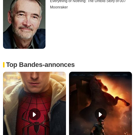
Everything or Nothing: The Untold Story of 007
Moonraker
Top Bandes-annonces