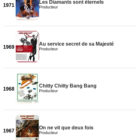
Les Diamants sont éternels
1971
Producteur
Au service secret de sa Majesté
1969
Producteur
Chitty Chitty Bang Bang
1968
Producteur
On ne vit que deux fois
1967
Producteur