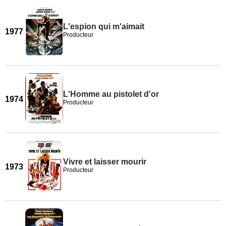
L'espion qui m'aimait
1977
Producteur
L'Homme au pistolet d'or
1974
Producteur
Vivre et laisser mourir
1973
Producteur