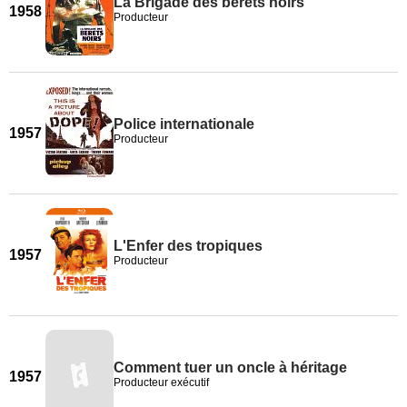
La Brigade des bérets noirs
1958
Producteur
Police internationale
1957
Producteur
L'Enfer des tropiques
1957
Producteur
Comment tuer un oncle à héritage
1957
Producteur exécutif