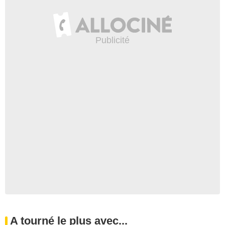
A tourné le plus avec...