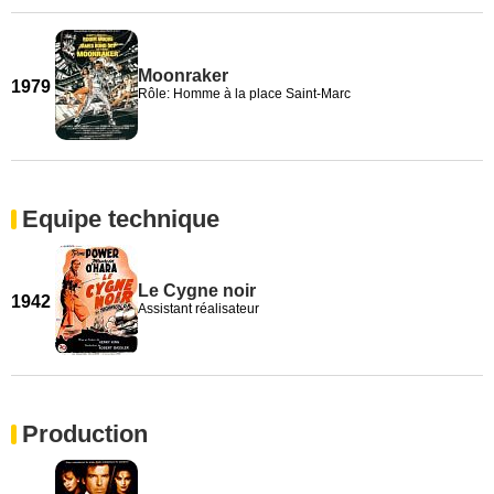
Moonraker
1979
Rôle: Homme à la place Saint-Marc
Equipe technique
Le Cygne noir
1942
Assistant réalisateur
Production