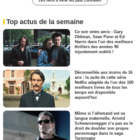
Les films à venir les plus consultés
Top actus de la semaine
Ce soir entre amis : Gary
Oldman, Sean Penn et Ed
Harris dans l'un des meilleurs
thrillers des années 90
injustement oublié !
Déconseillée aux moins de 16
ans : la suite de cette série
Netflix adaptée de l'un des 100
meilleurs livres de tous les
temps est disponible
aujourd'hui
Même si l’allemand est sa
langue maternelle, Arnold
Schwarzenegger n’a pas eu le
droit de doubler son propre
personnage dans la saga
Terminator