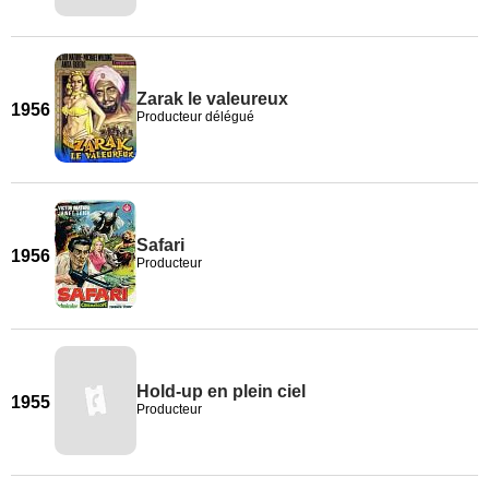
Zarak le valeureux
1956
Producteur délégué
Safari
1956
Producteur
Hold-up en plein ciel
1955
Producteur