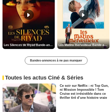
Les Silences de Riyad Bande-annonce VO STFR
Les Matins merveilleux Bande-annonce VF
Bandes-annonces à ne pas manquer
Toutes les actus Ciné & Séries
Ce soir sur Netflix : ni Top Gun,
ni Mission Impossible ! Tom
Cruise est irrésistible dans ce
thriller tiré d’une histoire vraie