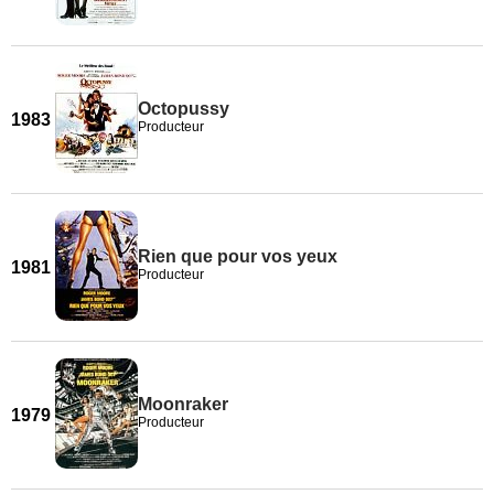
Octopussy
1983
Producteur
Rien que pour vos yeux
1981
Producteur
Moonraker
1979
Producteur