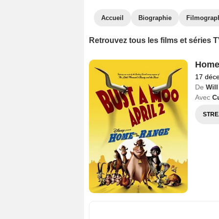
Accueil
Biographie
Filmograp
Retrouvez tous les films et séries
Home
17 déc
De
Will
Avec
C
STRE