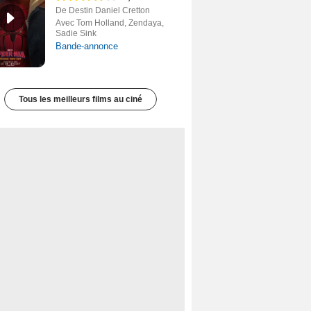
De Destin Daniel Cretton
Avec Tom Holland, Zendaya,
Sadie Sink
Bande-annonce
Tous les meilleurs films au ciné