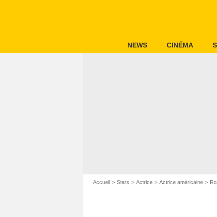
NEWS
CINÉMA
S
Accueil
Stars
Actrice
Actrice américaine
Ro