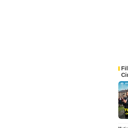
Fi
Ci