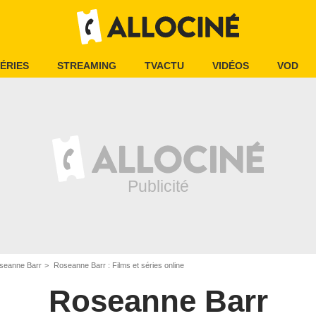
ÉRIES
STREAMING
TVACTU
VIDÉOS
VOD
seanne Barr
Roseanne Barr : Films et séries online
Roseanne Barr