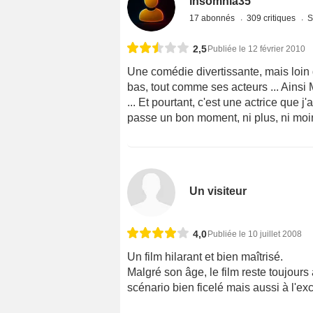
insomnia35
17 abonnés
309 critiques
S
2,5
Publiée le 12 février 2010
Une comédie divertissante, mais loin 
bas, tout comme ses acteurs ... Ainsi
... Et pourtant, c'est une actrice que 
passe un bon moment, ni plus, ni moin
Un visiteur
4,0
Publiée le 10 juillet 2008
Un film hilarant et bien maîtrisé.
Malgré son âge, le film reste toujours
scénario bien ficelé mais aussi à l'exc