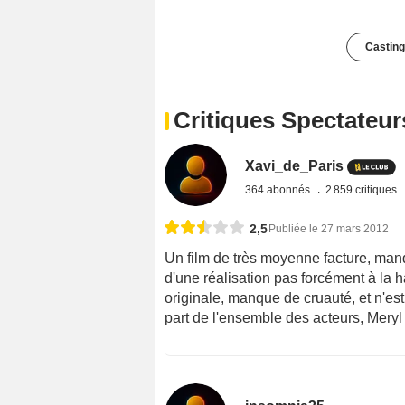
Casting
Critiques Spectateur
Xavi_de_Paris
364 abonnés
2 859 critiques
2,5
Publiée le 27 mars 2012
Un film de très moyenne facture, manq
d'une réalisation pas forcément à la 
originale, manque de cruauté, et n'es
part de l'ensemble des acteurs, Meryl 