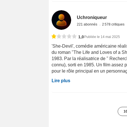
Uchroniqueur
221 abonnés
2 578 critiques
1,0
Publiée le 14 mai 2025
'She-Devil', comédie américaine réal
du roman "The Life and Loves of a Sh
1983. Par la réalisatrice de " Recher
connu), sorti en 1985. Un film assez 
pour le rôle principal en un personnag
Lire plus
10