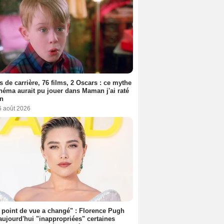
s de carrière, 76 films, 2 Oscars : ce mythe
néma aurait pu jouer dans Maman j'ai raté
on
6 août 2026
point de vue a changé" : Florence Pugh
aujourd'hui "inappropriées" certaines