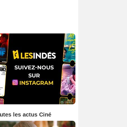
utes les actus Ciné