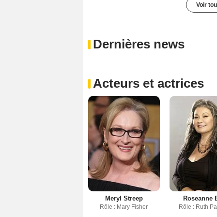
Voir to
Dernières news
Acteurs et actrices
Meryl Streep
Roseanne B
Rôle : Mary Fisher
Rôle : Ruth Pa