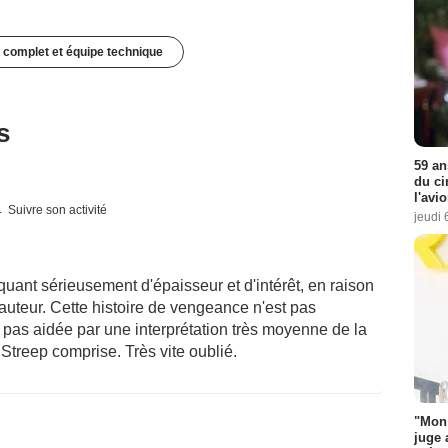
 complet et équipe technique
s
59 an
du ci
l'avi
Suivre son activité
jeudi 
uant sérieusement d'épaisseur et d'intérêt, en raison
hauteur. Cette histoire de vengeance n'est pas
t pas aidée par une interprétation très moyenne de la
Streep comprise. Très vite oublié.
"Mon 
juge 