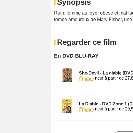
Synopsis
Ruth, femme au foyer obèse et mal fag
tombe amoureux de Mary Fisher, une j
Regarder ce film
En DVD BLU-RAY
She-Devil - La diable (DVD
neuf à partir de 27,
La Diable - DVD Zone 1 (
neuf à partir de 29,