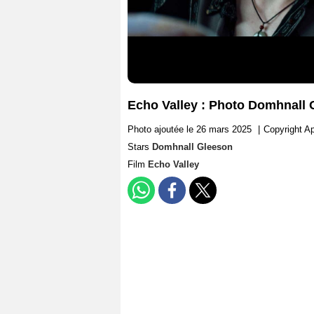
Echo Valley : Photo Domhnall 
Photo ajoutée le 26 mars 2025
|
Copyright A
Stars
Domhnall Gleeson
Film
Echo Valley