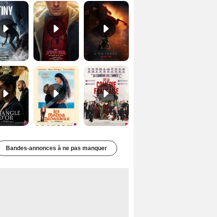
Le Triangle d'or Bande-annonce VF
Les Matins merveilleux Bande-annonce VF
De la Comédie-Française Teaser VF
Bandes-annonces à ne pas manquer