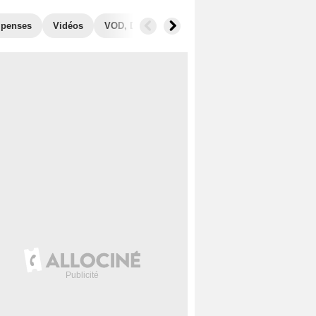
penses
Vidéos
VOD, DVD