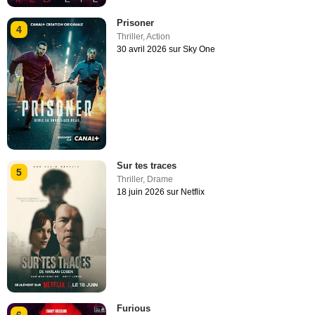
Prisoner
4
Thriller
,
Action
30 avril 2026 sur Sky One
Sur tes traces
5
Thriller
,
Drame
18 juin 2026 sur Netflix
Furious