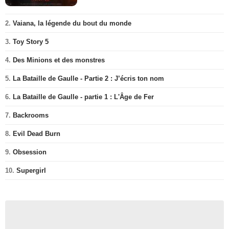
2.
Vaiana, la légende du bout du monde
3.
Toy Story 5
4.
Des Minions et des monstres
5.
La Bataille de Gaulle - Partie 2 : J’écris ton nom
6.
La Bataille de Gaulle - partie 1 : L'Âge de Fer
7.
Backrooms
8.
Evil Dead Burn
9.
Obsession
10.
Supergirl