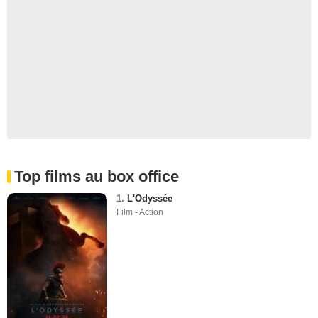
Top films au box office
1.
L'Odyssée
Film - Action