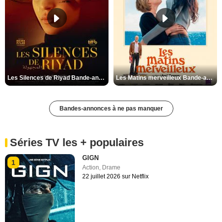
Les Silences de Riyad Bande-annonce VO STFR
Les Matins merveilleux Bande-annonce VF
Bandes-annonces à ne pas manquer
Séries TV les + populaires
GIGN
1
Action
,
Drame
22 juillet 2026 sur Netflix