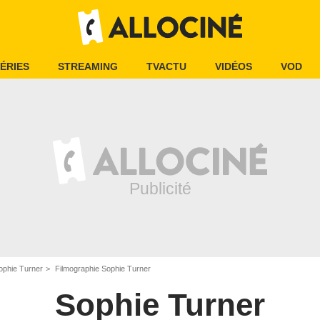
ÉRIES
STREAMING
TVACTU
VIDÉOS
VOD
ophie Turner
Filmographie Sophie Turner
Sophie Turner