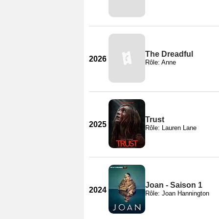
The Dreadful
2026
Rôle: Anne
Trust
2025
Rôle: Lauren Lane
Joan - Saison 1
2024
Rôle: Joan Hannington