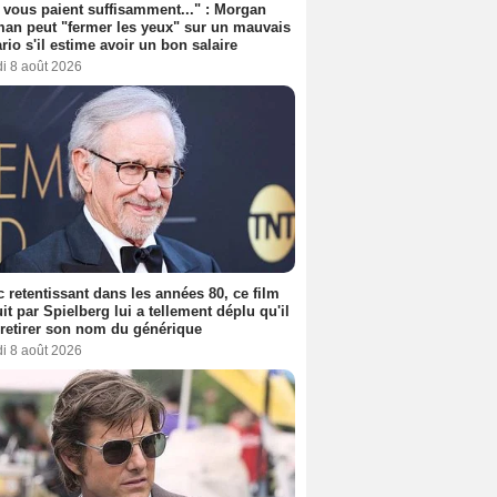
s vous paient suffisamment..." : Morgan
an peut "fermer les yeux" sur un mauvais
rio s'il estime avoir un bon salaire
i 8 août 2026
 retentissant dans les années 80, ce film
it par Spielberg lui a tellement déplu qu'il
t retirer son nom du générique
i 8 août 2026