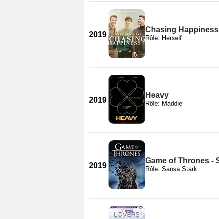
Chasing Happiness
2019
Rôle: Herself
Heavy
2019
Rôle: Maddie
Game of Thrones - 
2019
Rôle: Sansa Stark