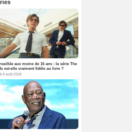
ries
seillée aux moins de 16 ans : la série The
s est-elle vraiment fidèle au livre ?
i 8 août 2026