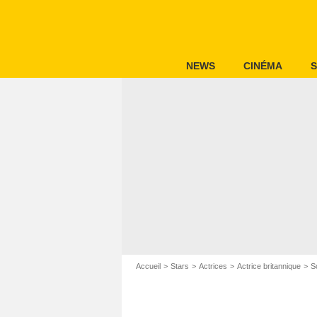
NEWS
CINÉMA
S
Accueil
Stars
Actrices
Actrice britannique
S