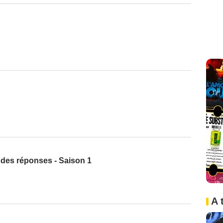
 des réponses - Saison 1
A 