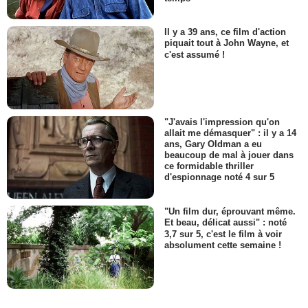
Il y a 39 ans, ce film d'action
piquait tout à John Wayne, et
c'est assumé !
"J'avais l'impression qu'on
allait me démasquer" : il y a 14
ans, Gary Oldman a eu
beaucoup de mal à jouer dans
ce formidable thriller
d'espionnage noté 4 sur 5
"Un film dur, éprouvant même.
Et beau, délicat aussi" : noté
3,7 sur 5, c'est le film à voir
absolument cette semaine !