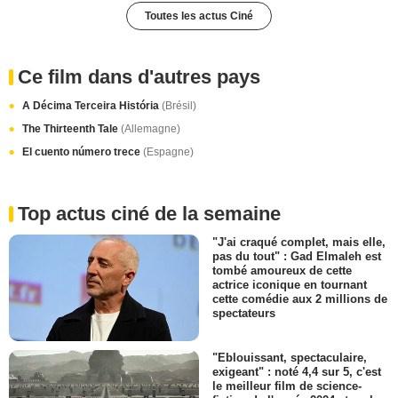
Toutes les actus Ciné
Ce film dans d'autres pays
A Décima Terceira História
(Brésil)
The Thirteenth Tale
(Allemagne)
El cuento número trece
(Espagne)
Top actus ciné de la semaine
"J'ai craqué complet, mais elle,
pas du tout" : Gad Elmaleh est
tombé amoureux de cette
actrice iconique en tournant
cette comédie aux 2 millions de
spectateurs
"Eblouissant, spectaculaire,
exigeant" : noté 4,4 sur 5, c'est
le meilleur film de science-