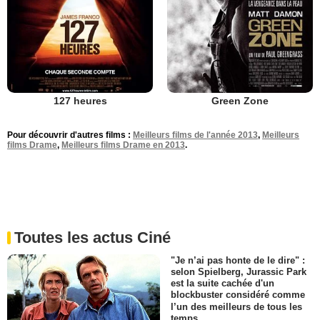
127 heures
Green Zone
Pour découvrir d'autres films :
Meilleurs films de l'année 2013
,
Meilleurs
films Drame
,
Meilleurs films Drame en 2013
.
Toutes les actus Ciné
"Je n’ai pas honte de le dire" :
selon Spielberg, Jurassic Park
est la suite cachée d'un
blockbuster considéré comme
l’un des meilleurs de tous les
temps