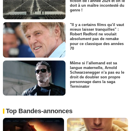
fiction de l'année 2024 et on le
doit à un maître incontesté du
genre !
"Il y a certains films qu'il vaut
mieux laisser tranquilles" :
Robert Redford ne voulait
absolument pas de remake
pour ce classique des années
70
Même si l’allemand est sa
langue maternelle, Arnold
Schwarzenegger n’a pas eu le
droit de doubler son propre
personnage dans la saga
Terminator
Top Bandes-annonces