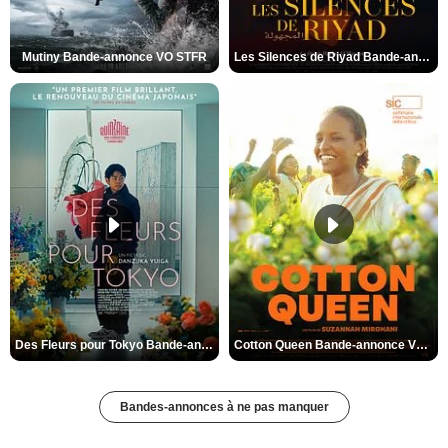
Mutiny Bande-annonce VO STFR
Les Silences de Riyad Bande-annonce VO STFR
Des Fleurs pour Tokyo Bande-annonce VO STFR
Cotton Queen Bande-annonce VO STFR
Bandes-annonces à ne pas manquer