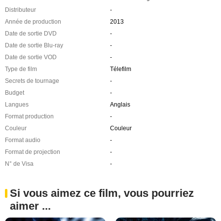
Distributeur
-
Année de production
2013
Date de sortie DVD
-
Date de sortie Blu-ray
-
Date de sortie VOD
-
Type de film
Télefilm
Secrets de tournage
-
Budget
-
Langues
Anglais
Format production
-
Couleur
Couleur
Format audio
-
Format de projection
-
N° de Visa
-
Si vous aimez ce film, vous pourriez
aimer ...