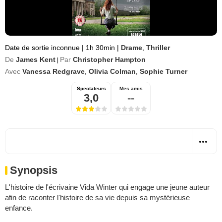
Date de sortie inconnue
|
1h 30min
|
Drame
,
Thriller
De
James Kent
Par
Christopher Hampton
|
Avec
Vanessa Redgrave
,
Olivia Colman
,
Sophie Turner
Spectateurs
Mes amis
3,0
--
Synopsis
L'histoire de l'écrivaine Vida Winter qui engage une jeune auteur
afin de raconter l'histoire de sa vie depuis sa mystérieuse
enfance.