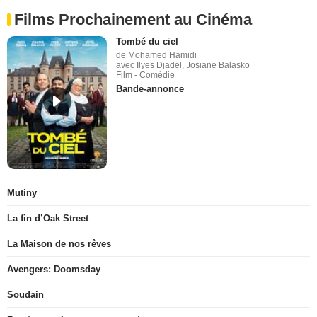
Films Prochainement au Cinéma
Tombé du ciel
de Mohamed Hamidi
avec Ilyes Djadel, Josiane Balasko
Film - Comédie
Bande-annonce
Mutiny
La fin d’Oak Street
La Maison de nos rêves
Avengers: Doomsday
Soudain