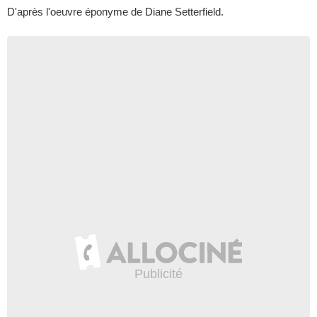
D'après l'oeuvre éponyme de
Diane Setterfield
.