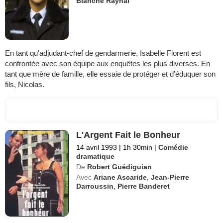
Blanche Raynal
En tant qu'adjudant-chef de gendarmerie, Isabelle Florent est
confrontée avec son équipe aux enquêtes les plus diverses. En
tant que mère de famille, elle essaie de protéger et d'éduquer son
fils, Nicolas.
L'Argent Fait le Bonheur
14 avril 1993
|
1h 30min
|
Comédie
dramatique
De
Robert Guédiguian
Avec
Ariane Ascaride
,
Jean-Pierre
Darroussin
,
Pierre Banderet