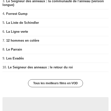
3.
Le Seigneur des anneaux : la communauté de l'anneau (version
longue)
4.
Forrest Gump
5.
La Liste de Schindler
6.
La Ligne verte
7.
12 hommes en colère
8.
Le Parrain
9.
Les Evadés
10.
Le Seigneur des anneaux : le retour du roi
Tous les meilleurs films en VOD