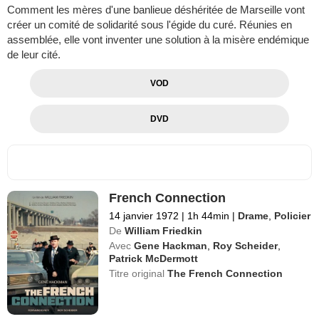
Comment les mères d'une banlieue déshéritée de Marseille vont
créer un comité de solidarité sous l'égide du curé. Réunies en
assemblée, elle vont inventer une solution à la misère endémique
de leur cité.
VOD
DVD
French Connection
14 janvier 1972
|
1h 44min
|
Drame
,
Policier
De
William Friedkin
Avec
Gene Hackman
,
Roy Scheider
,
Patrick McDermott
Titre original
The French Connection