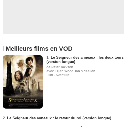
Meilleurs films en VOD
1.
Le Seigneur des anneaux : les deux tours
(version longue)
de Peter Jackson
avec Elijah Wood, Ian McKellen
Film - Aventure
2.
Le Seigneur des anneaux : le retour du roi (version longue)