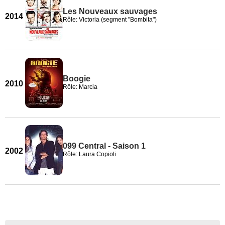
Les Nouveaux sauvages
2014
Rôle: Victoria (segment "Bombita")
Boogie
2010
Rôle: Marcia
099 Central - Saison 1
2002
Rôle: Laura Copioli