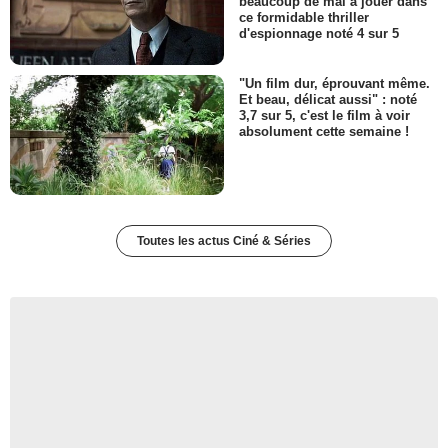
beaucoup de mal à jouer dans
ce formidable thriller
d'espionnage noté 4 sur 5
"Un film dur, éprouvant même.
Et beau, délicat aussi" : noté
3,7 sur 5, c'est le film à voir
absolument cette semaine !
Toutes les actus Ciné & Séries