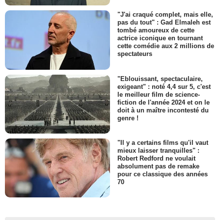
"J'ai craqué complet, mais elle,
pas du tout" : Gad Elmaleh est
tombé amoureux de cette
actrice iconique en tournant
cette comédie aux 2 millions de
spectateurs
"Eblouissant, spectaculaire,
exigeant" : noté 4,4 sur 5, c'est
le meilleur film de science-
fiction de l'année 2024 et on le
doit à un maître incontesté du
genre !
"Il y a certains films qu'il vaut
mieux laisser tranquilles" :
Robert Redford ne voulait
absolument pas de remake
pour ce classique des années
70