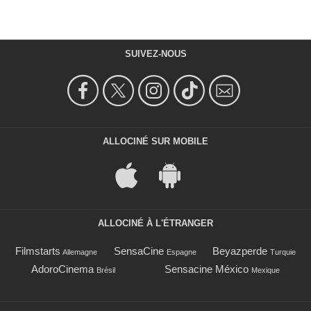
SUIVEZ-NOUS
ALLOCINÉ SUR MOBILE
ALLOCINÉ À L'ÉTRANGER
Filmstarts
SensaCine
Beyazperde
Allemagne
Espagne
Turquie
AdoroCinema
Sensacine México
Brésil
Mexique