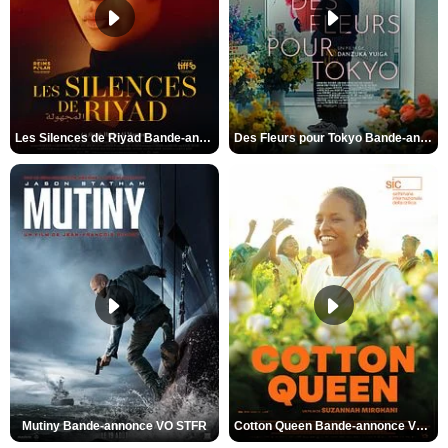
Les Silences de Riyad Bande-annonce VO STFR
Des Fleurs pour Tokyo Bande-annonce VO STFR
Mutiny Bande-annonce VO STFR
Cotton Queen Bande-annonce VO STFR