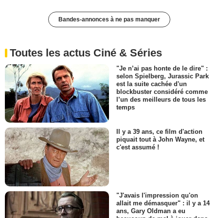
Bandes-annonces à ne pas manquer
Toutes les actus Ciné & Séries
"Je n’ai pas honte de le dire" :
selon Spielberg, Jurassic Park
est la suite cachée d'un
blockbuster considéré comme
l’un des meilleurs de tous les
temps
Il y a 39 ans, ce film d'action
piquait tout à John Wayne, et
c'est assumé !
"J'avais l'impression qu'on
allait me démasquer" : il y a 14
ans, Gary Oldman a eu