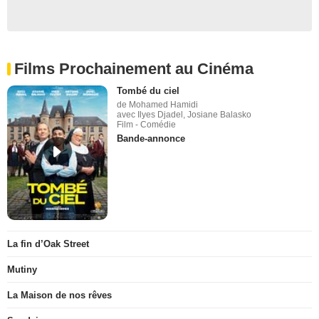
Films Prochainement au Cinéma
Tombé du ciel
de Mohamed Hamidi
avec Ilyes Djadel, Josiane Balasko
Film - Comédie
Bande-annonce
La fin d’Oak Street
Mutiny
La Maison de nos rêves