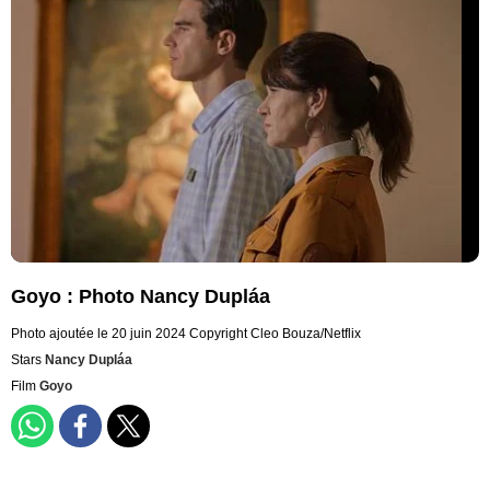
Goyo : Photo Nancy Dupláa
Photo ajoutée le 20 juin 2024
Copyright Cleo Bouza/Netflix
Stars
Nancy Dupláa
Film
Goyo