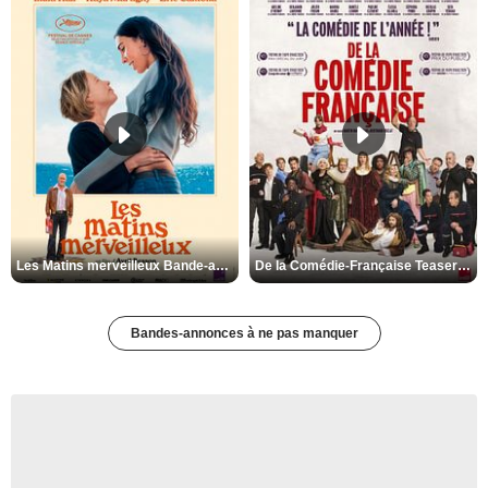
Les Matins merveilleux Bande-annonce VF
De la Comédie-Française Teaser VF
Bandes-annonces à ne pas manquer