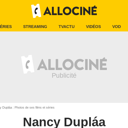
ÉRIES
STREAMING
TVACTU
VIDÉOS
VOD
 Dupláa : Photos de ses films et séries
Nancy Dupláa