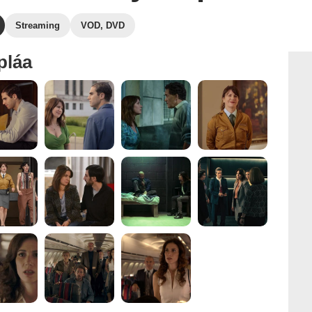
Streaming
VOD, DVD
pláa