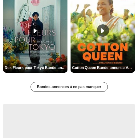
Des Fleurs pour Tokyo Bande-annonce VO STFR
Cotton Queen Bande-annonce VO STFR
Bandes-annonces à ne pas manquer