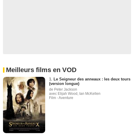
Meilleurs films en VOD
1.
Le Seigneur des anneaux : les deux tours
(version longue)
de Peter Jackson
avec Elijah Wood, Ian McKellen
Film - Aventure