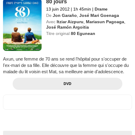
80 jours
13 juin 2012
|
1h 45min
|
Drame
De
Jon Garaño
,
José Mari Goenaga
Avec
Itziar Aizpuru
,
Mariasun Pagoaga
,
José Ramón Argoitia
Titre original
80 Egunean
Axun, une femme de 70 ans se rend l'hôpital pour s'occuper de
l'ex-mari de sa fille. Elle découvre que la femme qui s'occupe du
malade du lit voisin est Mat, sa meilleure amie d'adolescence.
DVD