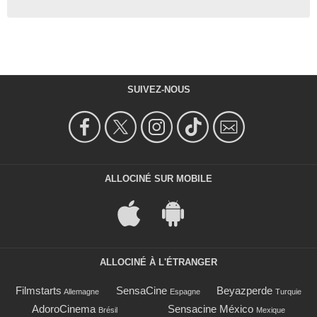
SUIVEZ-NOUS
ALLOCINÉ SUR MOBILE
ALLOCINÉ À L'ÉTRANGER
Filmstarts
SensaCine
Beyazperde
Allemagne
Espagne
Turquie
AdoroCinema
Sensacine México
Brésil
Mexique