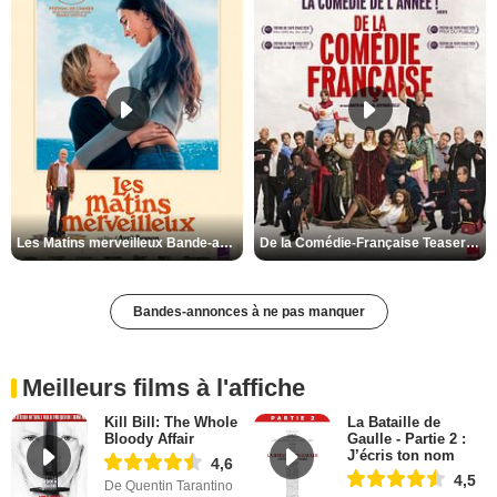
Les Matins merveilleux Bande-annonce VF
De la Comédie-Française Teaser VF
Bandes-annonces à ne pas manquer
Meilleurs films à l'affiche
Kill Bill: The Whole
La Bataille de
Bloody Affair
Gaulle - Partie 2 :
J’écris ton nom
4,6
4,5
De Quentin Tarantino