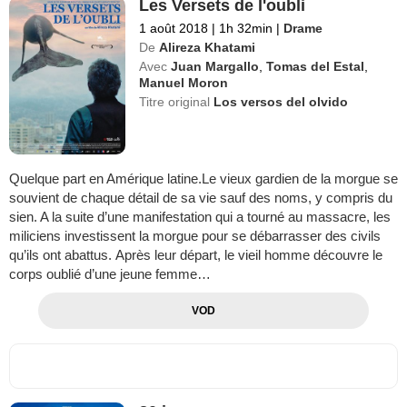
Les Versets de l'oubli
1 août 2018
|
1h 32min
|
Drame
De
Alireza Khatami
Avec
Juan Margallo
,
Tomas del Estal
,
Manuel Moron
Titre original
Los versos del olvido
Quelque part en Amérique latine.Le vieux gardien de la morgue se
souvient de chaque détail de sa vie sauf des noms, y compris du
sien. A la suite d’une manifestation qui a tourné au massacre, les
miliciens investissent la morgue pour se débarrasser des civils
qu’ils ont abattus. Après leur départ, le vieil homme découvre le
corps oublié d’une jeune femme…
VOD