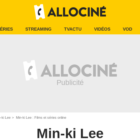
ÉRIES
STREAMING
TVACTU
VIDÉOS
VOD
-ki Lee
Min-ki Lee : Films et séries online
Min-ki Lee