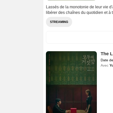
Lassés de la monotonie de leur vie d'
libérer des chaînes du quotidien et à 
STREAMING
The L
Date de
Avec
Y