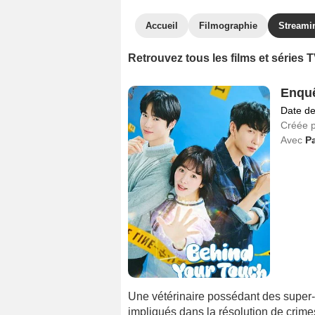
Accueil
Filmographie
Streami
Retrouvez tous les films et séries 
Enquê
Date de
Créée 
Avec
Pa
Une vétérinaire possédant des super-
impliqués dans la résolution de crime