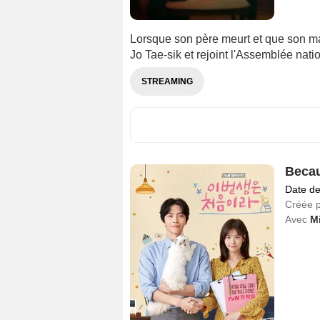
Lorsque son père meurt et que son mar
Jo Tae-sik et rejoint l'Assemblée nat
STREAMING
Becau
Date de
Créée 
Avec
Mi