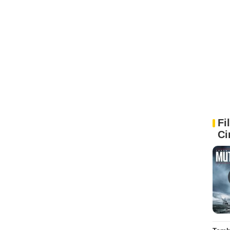
Fi
Ci