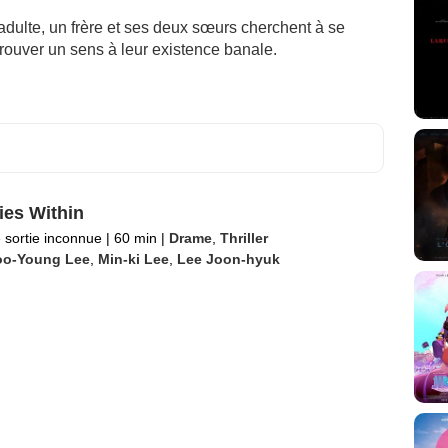
adulte, un frère et ses deux sœurs cherchent à se
trouver un sens à leur existence banale.
ies Within
 sortie inconnue
|
60 min
|
Drame
,
Thriller
oo-Young Lee
,
Min-ki Lee
,
Lee Joon-hyuk