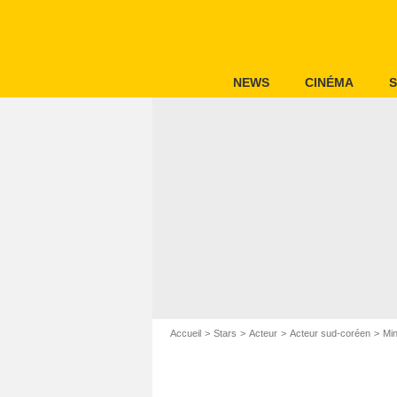
NEWS
CINÉMA
S
Accueil
Stars
Acteur
Acteur sud-coréen
Min