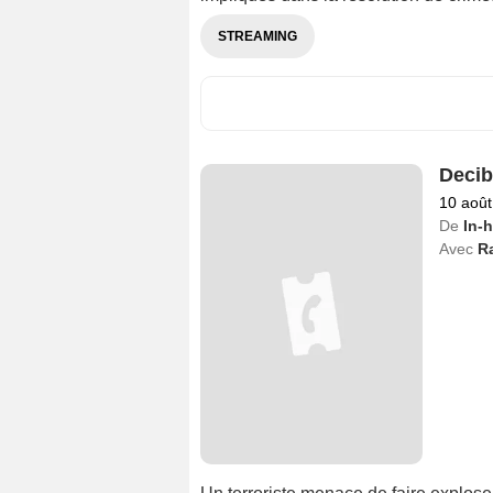
STREAMING
Decib
10 août
De
In-
Avec
R