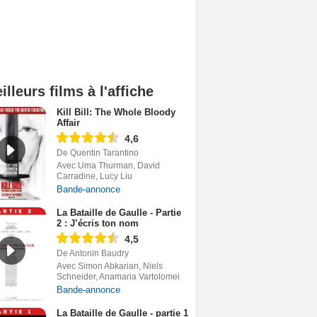
illeurs films à l'affiche
Kill Bill: The Whole Bloody
Affair
4,6
De Quentin Tarantino
Avec Uma Thurman, David
Carradine, Lucy Liu
Bande-annonce
La Bataille de Gaulle - Partie
2 : J’écris ton nom
4,5
De Antonin Baudry
Avec Simon Abkarian, Niels
Schneider, Anamaria Vartolomei
Bande-annonce
La Bataille de Gaulle - partie 1