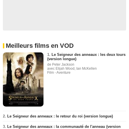
Meilleurs films en VOD
1.
Le Seigneur des anneaux : les deux tours
(version longue)
de Peter Jackson
avec Elijah Wood, Ian McKellen
Film - Aventure
2.
Le Seigneur des anneaux : le retour du roi (version longue)
3.
Le Seigneur des anneaux : la communauté de l'anneau (version