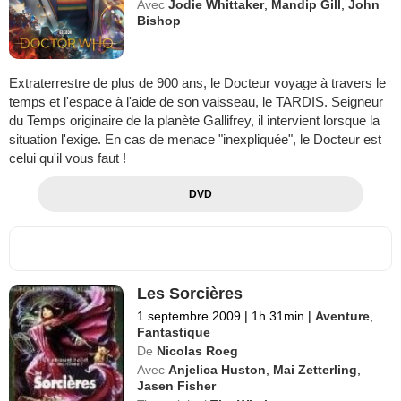
Avec
Jodie Whittaker
,
Mandip Gill
,
John
Bishop
Extraterrestre de plus de 900 ans, le Docteur voyage à travers le
temps et l'espace à l'aide de son vaisseau, le TARDIS. Seigneur
du Temps originaire de la planète Gallifrey, il intervient lorsque la
situation l'exige. En cas de menace "inexpliquée", le Docteur est
celui qu'il vous faut !
DVD
Les Sorcières
1 septembre 2009
|
1h 31min
|
Aventure
,
Fantastique
De
Nicolas Roeg
Avec
Anjelica Huston
,
Mai Zetterling
,
Jasen Fisher