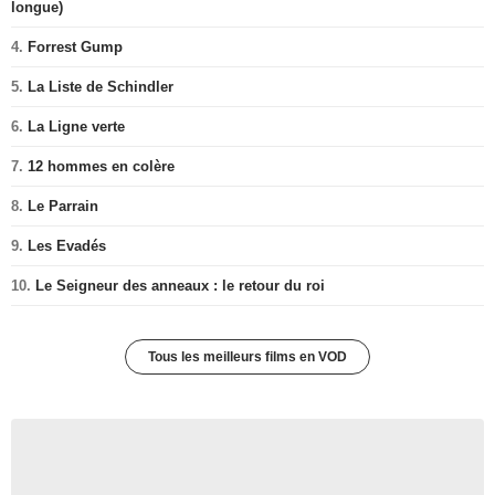
longue)
4.
Forrest Gump
5.
La Liste de Schindler
6.
La Ligne verte
7.
12 hommes en colère
8.
Le Parrain
9.
Les Evadés
10.
Le Seigneur des anneaux : le retour du roi
Tous les meilleurs films en VOD