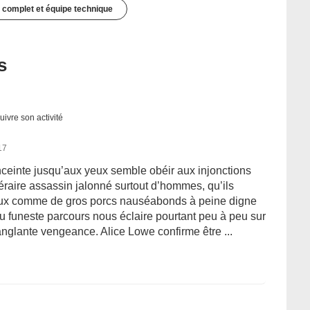
 complet et équipe technique
s
uivre son activité
17
ceinte jusqu’aux yeux semble obéir aux injonctions
néraire assassin jalonné surtout d’hommes, qu’ils
eux comme de gros porcs nauséabonds à peine digne
u funeste parcours nous éclaire pourtant peu à peu sur
nglante vengeance. Alice Lowe confirme être ...