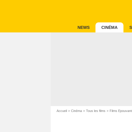
NEWS
CINÉMA
S
Accueil
Cinéma
Tous les films
Films Epouvant