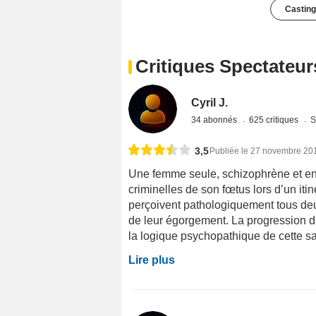
Casting
Critiques Spectateur
Cyril J.
34 abonnés
625 critiques
S
3,5
Publiée le 27 novembre 20
Une femme seule, schizophrène et en
criminelles de son fœtus lors d’un iti
perçoivent pathologiquement tous d
de leur égorgement. La progression d
la logique psychopathique de cette sa
Lire plus