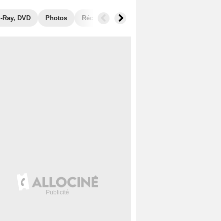
u-Ray, DVD
Photos
Récompenses
Films similaires