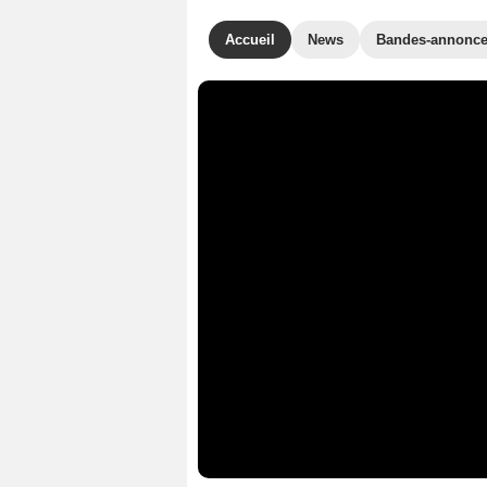
Accueil
News
Bandes-annonc