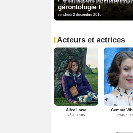
gérontologie !
vendredi 2 décembre 2016
Acteurs et actrices
Alice Lowe
Gemma Whe
Rôle : Ruth
Rôle : Le