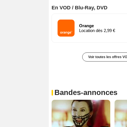
En VOD / Blu-Ray, DVD
Orange
Location dès 2,99 €
Voir toutes les offres V
Bandes-annonces