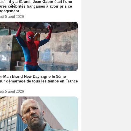
es" : il y a 81 ans, Jean Gabin était l'une
ares célébrités françaises à avoir pris ce
engagement
edi 5 août 2026
er-Man Brand New Day signe le 9ème
eur démarrage de tous les temps en France
edi 5 août 2026