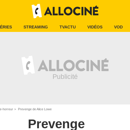
ÉRIES
STREAMING
TVACTU
VIDÉOS
VOD
e-horreur
Prevenge de Alice Lowe
Prevenge