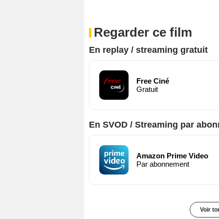
Regarder ce film
En replay / streaming gratuit
Free Ciné
Gratuit
En SVOD / Streaming par abo
Amazon Prime Video
Par abonnement
Voir t