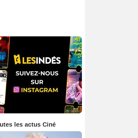
utes les actus Ciné