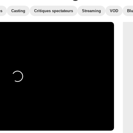
es
Casting
Critiques spectateurs
Streaming
VOD
Bl