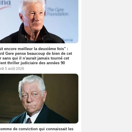
tait encore meilleur la deuxième fois" :
rd Gere pense beaucoup de bien de cet
r sans qui il n'aurait jamais tourné cet
lent thriller judiciaire des années 90
edi 5 août 2026
omme de conviction qui connaissait les