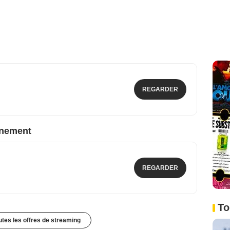
REGARDER
nnement
REGARDER
To
outes les offres de streaming