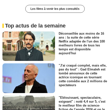
Les films à venir les plus consultés
Top actus de la semaine
Déconseillée aux moins de 16
ans : la suite de cette série
Netflix adaptée de l'un des 100
meilleurs livres de tous les
temps est disponible
aujourd'hui
"J'ai craqué complet, mais elle,
pas du tout" : Gad Elmaleh est
tombé amoureux de cette
actrice iconique en tournant
cette comédie aux 2 millions de
spectateurs
"Eblouissant, spectaculaire,
exigeant" : noté 4,4 sur 5, c'est
le meilleur film de science-
fiction de l'année 2024 et on le