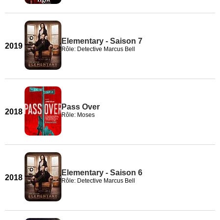
Elementary - Saison 7
2019
Rôle: Detective Marcus Bell
Pass Over
2018
Rôle: Moses
Elementary - Saison 6
2018
Rôle: Detective Marcus Bell