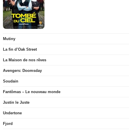
Mutiny
La fin d’Oak Street
La Maison de nos rêves
Avengers: Doomsday
Soudain
Fantômas – Le nouveau monde
Justin le Juste
Undertone
Fjord