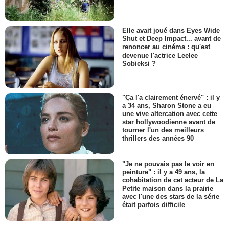
Elle avait joué dans Eyes Wide
Shut et Deep Impact... avant de
renoncer au cinéma : qu'est
devenue l'actrice Leelee
Sobieksi ?
"Ça l'a clairement énervé" : il y
a 34 ans, Sharon Stone a eu
une vive altercation avec cette
star hollywoodienne avant de
tourner l'un des meilleurs
thrillers des années 90
"Je ne pouvais pas le voir en
peinture" : il y a 49 ans, la
cohabitation de cet acteur de La
Petite maison dans la prairie
avec l'une des stars de la série
était parfois difficile