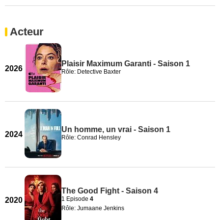
Acteur
Plaisir Maximum Garanti - Saison 1
2026
Rôle: Detective Baxter
Un homme, un vrai - Saison 1
2024
Rôle: Conrad Hensley
The Good Fight - Saison 4
1 Episode
4
2020
Rôle: Jumaane Jenkins