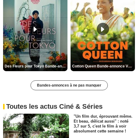
Des Fleurs pour Tokyo Bande-annonce VO STFR
Cotton Queen Bande-annonce VO STFR
Bandes-annonces à ne pas manquer
Toutes les actus Ciné & Séries
"Un film dur, éprouvant même.
Et beau, délicat aussi" : noté
3,7 sur 5, c'est le film à voir
absolument cette semaine !