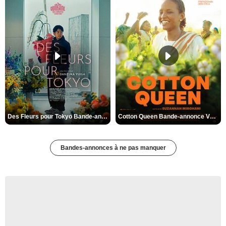
Des Fleurs pour Tokyo Bande-annonce VO STFR
Cotton Queen Bande-annonce VO STFR
Bandes-annonces à ne pas manquer