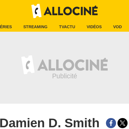
ÉRIES
STREAMING
TVACTU
VIDÉOS
VOD
Damien D. Smith