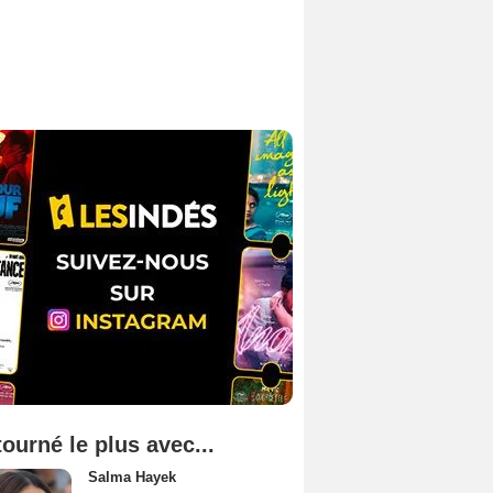
tourné le plus avec...
Salma Hayek