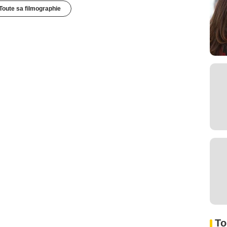
Toute sa filmographie
To