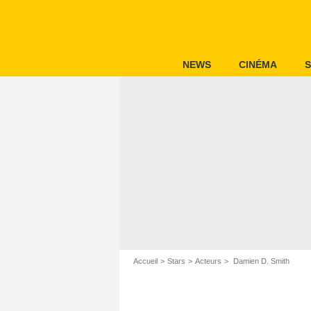
NEWS
CINÉMA
S
Accueil
Stars
Acteurs
Damien D. Smith