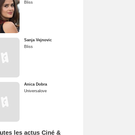
Bliss
Sanja Vejnovic
Bliss
Anica Dobra
Universalove
utes les actus Ciné &