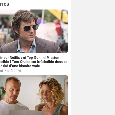
ries
ir sur Netflix : ni Top Gun, ni Mission
sible ! Tom Cruise est irrésistible dans ce
er tiré d’une histoire vraie
edi 7 août 2026