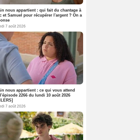
n nous appartient : qui fait du chantage à
c et Samuel pour récupérer l'argent ? On a
ponse
edi 7 août 2026
n nous appartient : ce qui vous attend
l'épisode 2266 du lundi 10 août 2026
ILERS]
edi 7 août 2026