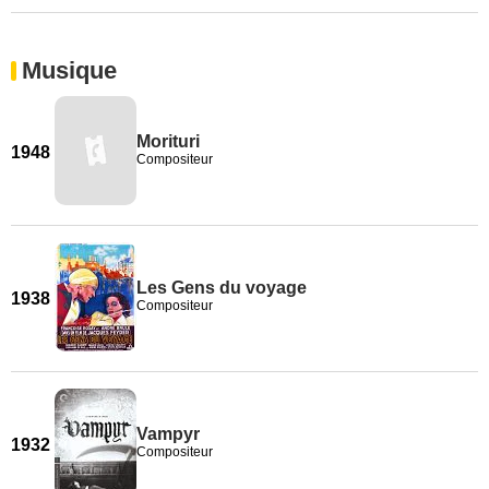
Musique
Morituri
1948
Compositeur
Les Gens du voyage
1938
Compositeur
Vampyr
1932
Compositeur