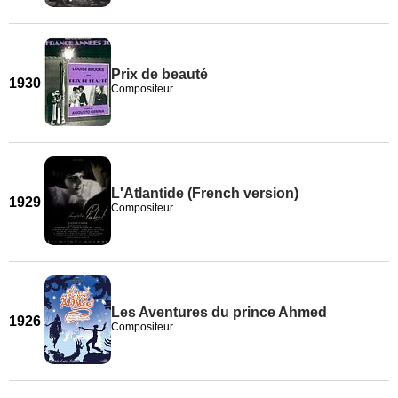
Prix de beauté
1930
Compositeur
L'Atlantide (French version)
1929
Compositeur
Les Aventures du prince Ahmed
1926
Compositeur