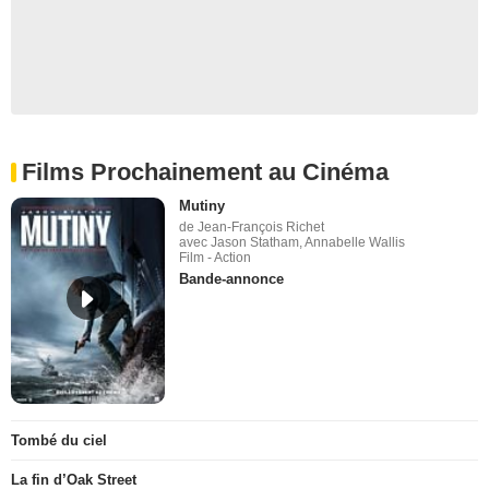
Films Prochainement au Cinéma
Mutiny
de Jean-François Richet
avec Jason Statham, Annabelle Wallis
Film - Action
Bande-annonce
Tombé du ciel
La fin d’Oak Street