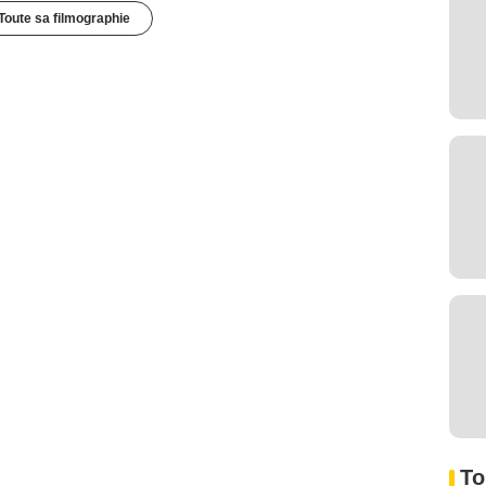
Toute sa filmographie
To