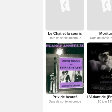
Le Chat et la souris
Moritur
Date de sortie inconnue
Date de sortie 
Prix de beauté
Date de sortie inconnue
10 juin 19