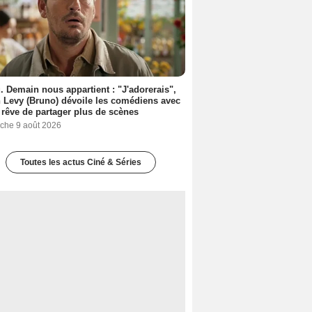
. Demain nous appartient : "J'adorerais",
 Levy (Bruno) dévoile les comédiens avec
l rêve de partager plus de scènes
che 9 août 2026
Toutes les actus Ciné & Séries