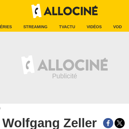
ÉRIES
STREAMING
TVACTU
VIDÉOS
VOD
r
Wolfgang Zeller