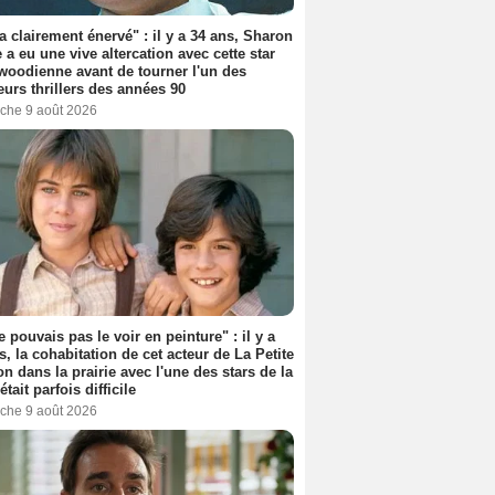
'a clairement énervé" : il y a 34 ans, Sharon
 a eu une vive altercation avec cette star
woodienne avant de tourner l'un des
eurs thrillers des années 90
che 9 août 2026
e pouvais pas le voir en peinture" : il y a
s, la cohabitation de cet acteur de La Petite
n dans la prairie avec l'une des stars de la
était parfois difficile
che 9 août 2026