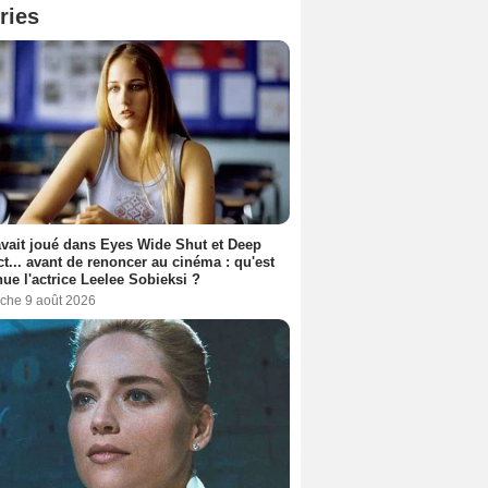
ries
avait joué dans Eyes Wide Shut et Deep
t... avant de renoncer au cinéma : qu'est
ue l'actrice Leelee Sobieksi ?
che 9 août 2026