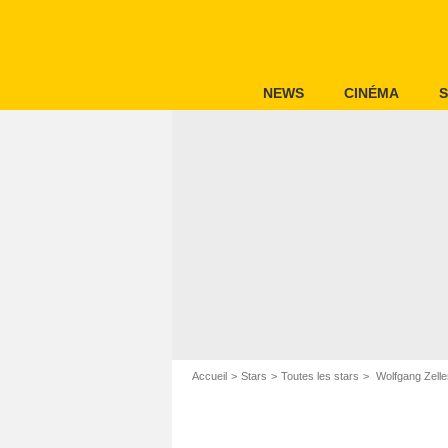
NEWS
CINÉMA
S
Accueil
Stars
Toutes les stars
Wolfgang Zelle